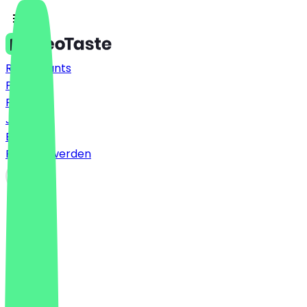
Restaurants
Preise
FAQ
Jobs
Blog
Partner werden