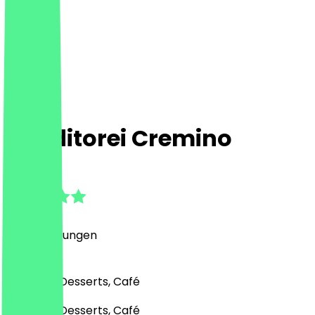
Konditorei Cremino
4.9
(
87
Bewertungen
)
Bäckerei, Desserts, Café
Bäckerei, Desserts, Café