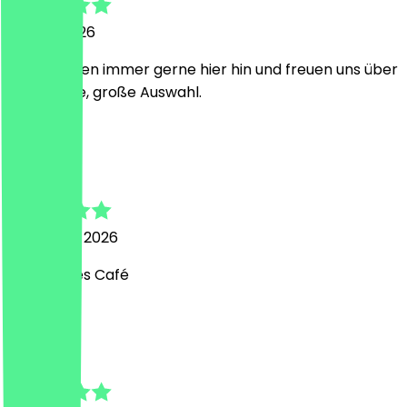
3. März 2026
Wir kommen immer gerne hier hin und freuen uns über
die leckere, große Auswahl.
L
Lisa
23. Januar 2026
Sehr nettes Café
N
Nora