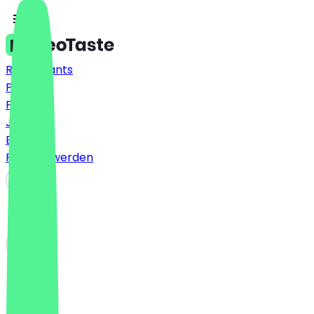
Restaurants
Preise
FAQ
Jobs
Blog
Partner werden