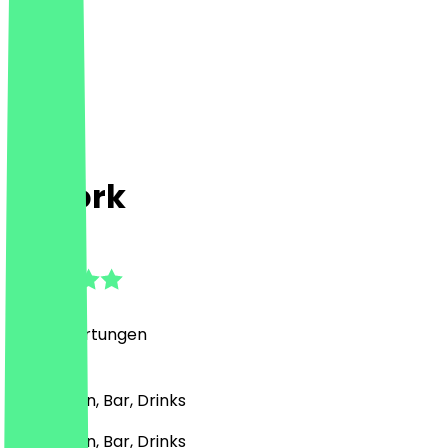
Le Kork
4.9
(
294
Bewertungen
)
Mediterran, Bar, Drinks
Mediterran, Bar, Drinks