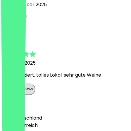
25. Dezember 2025
Alles super
N
Nina
8. Januar 2025
Unkompliziert, tolles Lokal, sehr gute Weine
Show all reviews
Land
🇩🇪 Deutschland
🇦🇹 Österreich