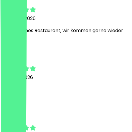
5. August 2026
sehr schönes Restaurant, wir kommen gerne wieder
S
Susanne
30. April 2026
,
L
Leandra