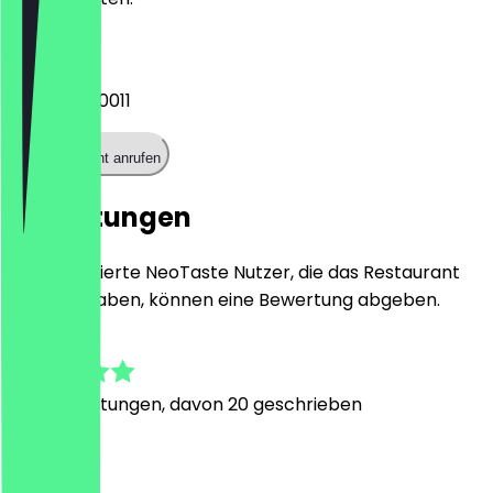
Telefon
0234 90200011
Restaurant anrufen
Bewertungen
Nur registrierte NeoTaste Nutzer, die das Restaurant
besucht haben, können eine Bewertung abgeben.
4.9
294
Bewertungen, davon 20 geschrieben
B
Bea