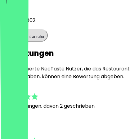
Telefon
0163 6773802
Restaurant anrufen
Bewertungen
Nur registrierte NeoTaste Nutzer, die das Restaurant
besucht haben, können eine Bewertung abgeben.
4.9
15
Bewertungen, davon 2 geschrieben
A
Anas