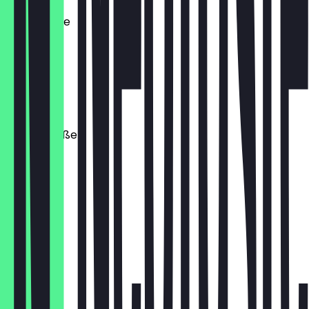
Mayonnaise
1,00 €
Senf Soße
1,00 €
Cheese Soße
1,00 €