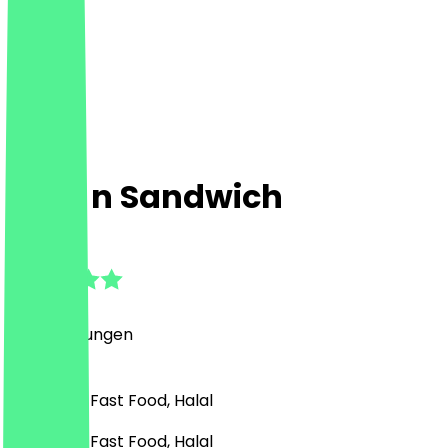
Wat' n Sandwich
4.9
(
15
Bewertungen
)
Sandwich, Fast Food, Halal
Sandwich, Fast Food, Halal