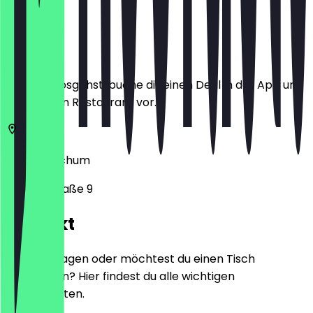
Ort
Bevor du losgehst, buche dir einen Deal in der App und
zeige ihn im Restaurant vor.
44866
Bochum
Freiheitstraße 9
Kontakt
Hast du Fragen oder möchtest du einen Tisch
reservieren? Hier findest du alle wichtigen
Kontaktdaten.