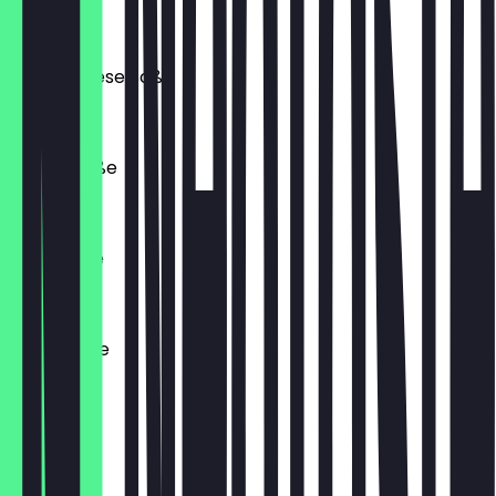
1,00 €
Chilli-Cheese Soße
1,00 €
Joppie Soße
1,00 €
Zaziki Soße
1,00 €
Exotic Soße
1,00 €
Ketchup
1,00 €