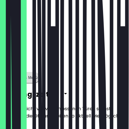
Zeige ganzes Menü
Öffnungszeiten
Damit du nicht vor verschlossenen Türen stehst,
halten wir die Öffnungszeiten so aktuell wie möglich.