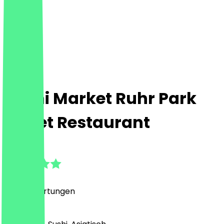
Zushi Market Ruhr Park
Buffet Restaurant
4.7
(
1239
Bewertungen
)