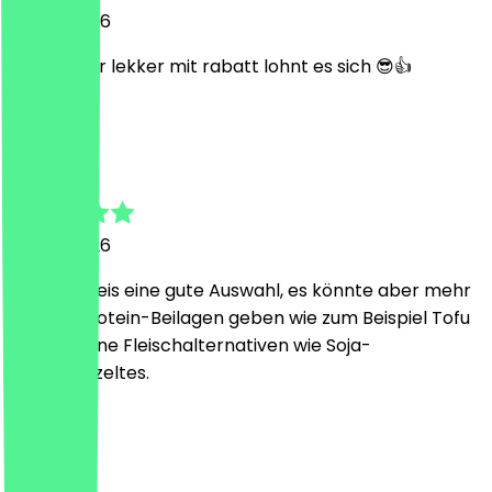
30. Juli 2026
Essen wahr lekker mit rabatt lohnt es sich 😎👍
T
Tamira
27. Juli 2026
Für den Preis eine gute Auswahl, es könnte aber mehr
vegane Protein-Beilagen geben wie zum Beispiel Tofu
oder vegane Fleischalternativen wie Soja-
Geschnetzeltes.
R
Ruslan