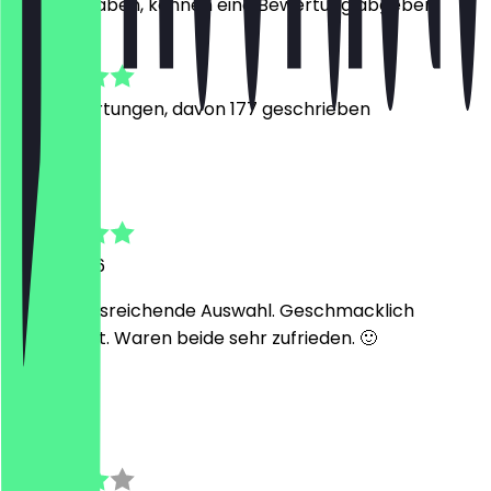
besucht haben, können eine Bewertung abgeben.
4.7
1239
Bewertungen, davon 177 geschrieben
M
Michael
31. Juli 2026
Absolut ausreichende Auswahl. Geschmacklich
wirklich gut. Waren beide sehr zufrieden. 🙂
C
Chris