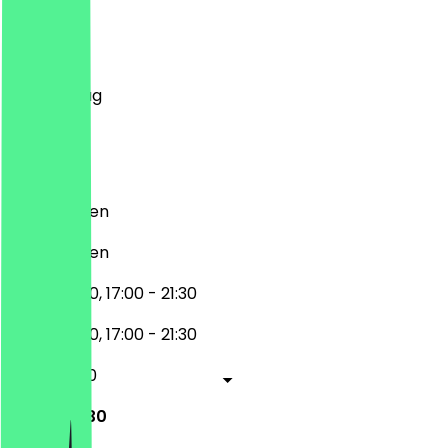
Montag
Dienstag
Mittwoch
Donnerstag
Freitag
Samstag
Sonntag
Geschlossen
Geschlossen
12:30 - 16:00, 17:00 - 21:30
12:30 - 16:00, 17:00 - 21:30
12:30 - 21:30
12:30 - 21:30