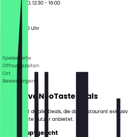
17:00 - 21:30, 12:30 - 16:00
12:30 - 21:30 Uhr
Deals
Speisekarte
Öffnungszeiten
Ort
Bewertungen
Exklusive NeoTaste Deals
Hier findest du alle Deals, die das Restaurant exklusiv
für NeoTaste Nutzer anbietet.
2für1 Hauptgericht