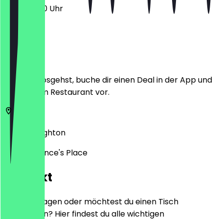
12:30 - 21:30 Uhr
Ort
Bevor du losgehst, buche dir einen Deal in der App und
zeige ihn im Restaurant vor.
BN1 1EA
Brighton
165-169 Prince's Place
Kontakt
Hast du Fragen oder möchtest du einen Tisch
reservieren? Hier findest du alle wichtigen