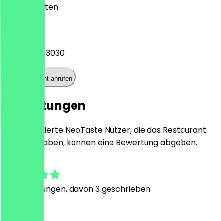
Kontaktdaten.
Telefon
+441273773030
Restaurant anrufen
Bewertungen
Nur registrierte NeoTaste Nutzer, die das Restaurant
besucht haben, können eine Bewertung abgeben.
4.3
10
Bewertungen, davon 3 geschrieben
L