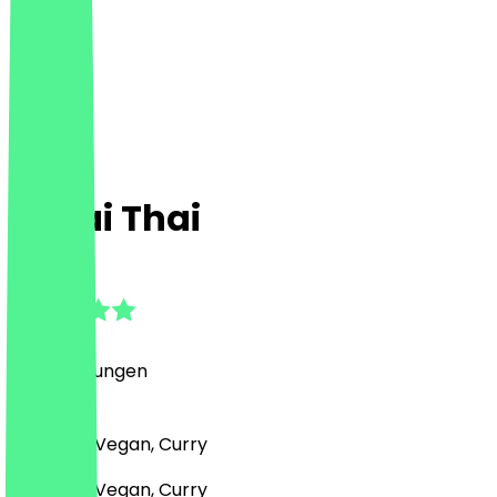
Sabai Thai
4.3
(
10
Bewertungen
)
Asiatisch, Vegan, Curry
Asiatisch, Vegan, Curry