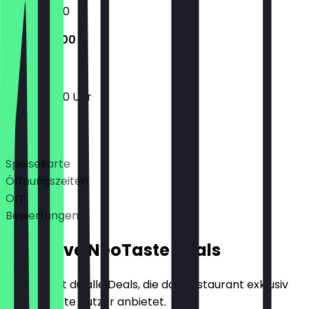
10:00 - 18:00
10:00 - 18:00
10:00 - 18:00 Uhr
Deals
Speisekarte
Öffnungszeiten
Ort
Bewertungen
Exklusive NeoTaste Deals
Hier findest du alle Deals, die das Restaurant exklusiv
für NeoTaste Nutzer anbietet.