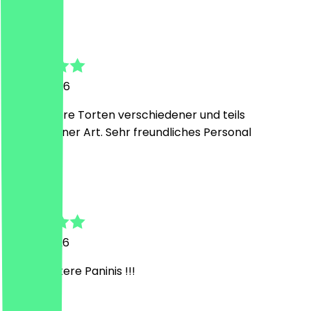
M
Marcel
26. Juli 2026
Sehr leckere Torten verschiedener und teils
ausgefallener Art. Sehr freundliches Personal
A
Asu
22. Juli 2026
Super leckere Paninis !!!
J