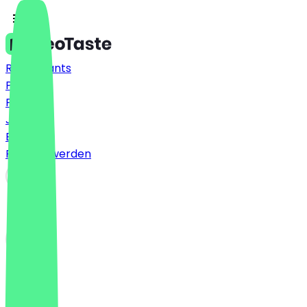
Restaurants
Preise
FAQ
Jobs
Blog
Partner werden