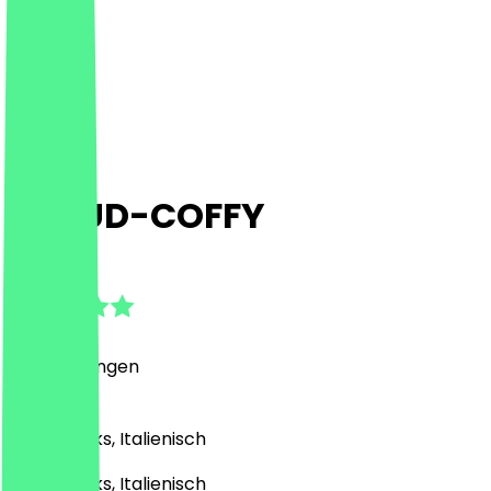
CLOUD-COFFY
5.0
(
2
Bewertungen
)
Café, Drinks, Italienisch
Café, Drinks, Italienisch