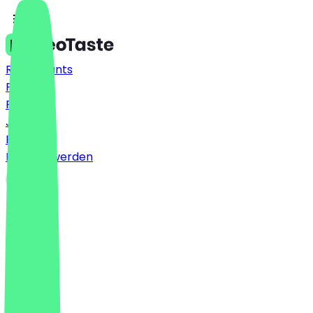
Restaurants
Preise
FAQ
Jobs
Blog
Partner werden