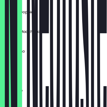
1,50 €
Espresso Doppio
2,50 €
Espresso Macchiato
2,00 €
Cappuccino
2,50 €
Flat White
3,50 €
Americano
2,50 €