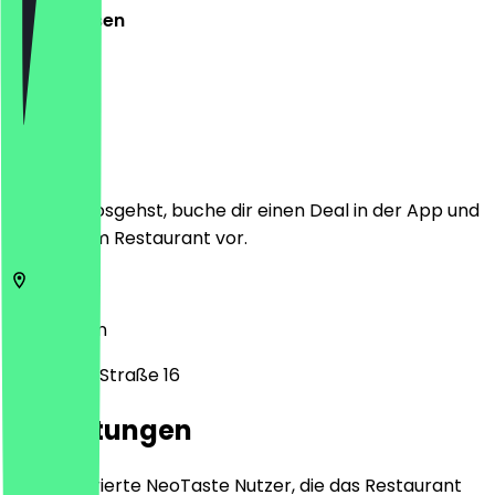
Geschlossen
Ort
Bevor du losgehst, buche dir einen Deal in der App und
zeige ihn im Restaurant vor.
50674
Köln
Aachener Straße 16
Bewertungen
Nur registrierte NeoTaste Nutzer, die das Restaurant