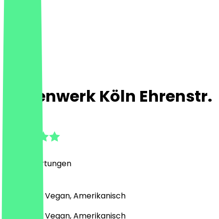
Frittenwerk Köln Ehrenstr.
4.8
(
227
Bewertungen
)
Fast Food, Vegan, Amerikanisch
Fast Food, Vegan, Amerikanisch