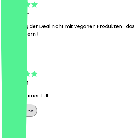
19. Juli 2026
Leider ging der Deal nicht mit veganen Produkten- das
gerne ändern !
G
Georgia
11. Juli 2026
Mit Julia immer toll
Show all reviews
Land