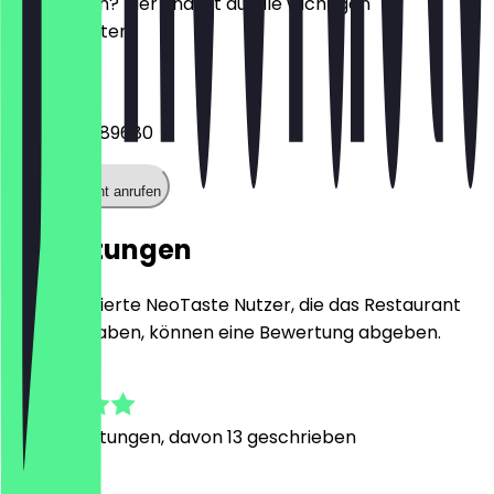
reservieren? Hier findest du alle wichtigen
Kontaktdaten.
Telefon
+4922127089680
Restaurant anrufen
Bewertungen
Nur registrierte NeoTaste Nutzer, die das Restaurant
besucht haben, können eine Bewertung abgeben.
4.8
227
Bewertungen, davon 13 geschrieben
N