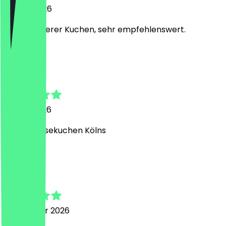
26. Mai 2026
super leckerer Kuchen, sehr empfehlenswert.
M
Martin
2. April 2026
besten Käsekuchen Kölns
M
Marius
22. Februar 2026