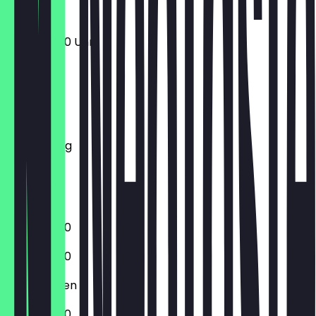
10:00 - 18:00 Uhr
Montag
Dienstag
Mittwoch
Donnerstag
Freitag
Samstag
Sonntag
10:00 - 18:00
10:00 - 18:00
Geschlossen
10:00 - 18:00