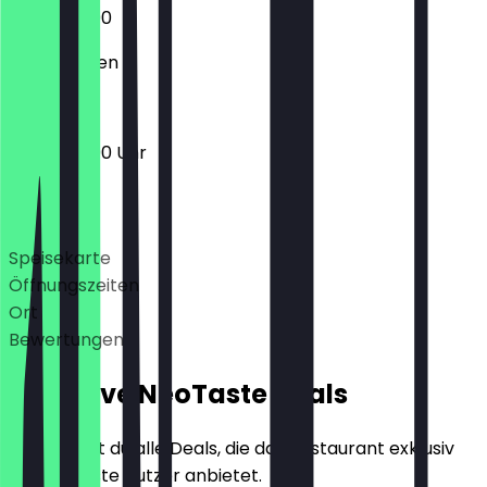
12:00 - 22:00
Geschlossen
12:00 - 22:00 Uhr
Deals
Speisekarte
Öffnungszeiten
Ort
Bewertungen
Exklusive NeoTaste Deals
Hier findest du alle Deals, die das Restaurant exklusiv
für NeoTaste Nutzer anbietet.