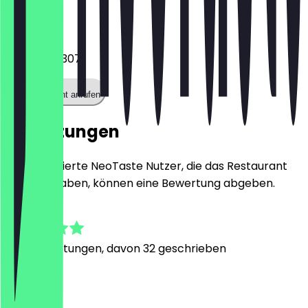
Telefon
0221 16862307
Restaurant anrufen
Bewertungen
Nur registrierte NeoTaste Nutzer, die das Restaurant
besucht haben, können eine Bewertung abgeben.
4.9
557
Bewertungen, davon 32 geschrieben
N
Nick