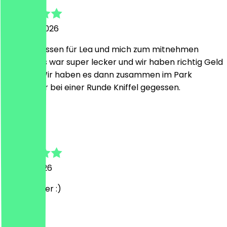
1. August 2026
Ich habe Essen für Lea und mich zum mitnehmen
bestellt. Es war super lecker und wir haben richtig Geld
gespart. Wir haben es dann zusammen im Park
gegenüber bei einer Runde Kniffel gegessen.
S
Sarah
15. Juni 2026
Mega lecker :)
M