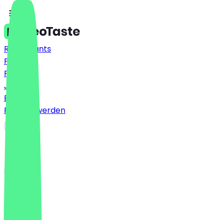
Restaurants
Preise
FAQ
Jobs
Blog
Partner werden