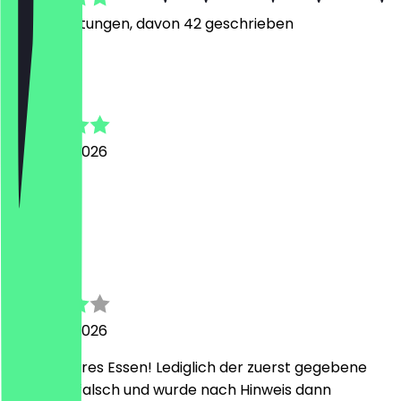
222
Bewertungen, davon 42 geschrieben
J
Joris
3. August 2026
Lecker
M
Marco
2. August 2026
Sehr leckeres Essen! Lediglich der zuerst gegebene
Salat war falsch und wurde nach Hinweis dann