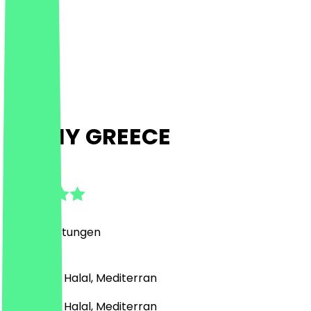
OH MY GREECE
4.8
(
222
Bewertungen
)
Fast Food, Halal, Mediterran
Fast Food, Halal, Mediterran