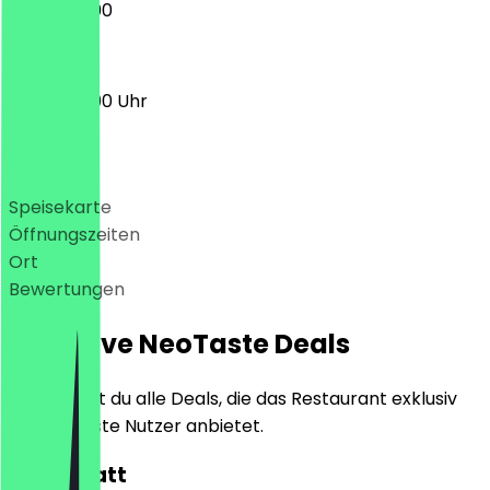
12:00 - 22:00
12:00 - 22:00 Uhr
Deals
Speisekarte
Öffnungszeiten
Ort
Bewertungen
Exklusive NeoTaste Deals
Hier findest du alle Deals, die das Restaurant exklusiv
für NeoTaste Nutzer anbietet.
10€ Rabatt