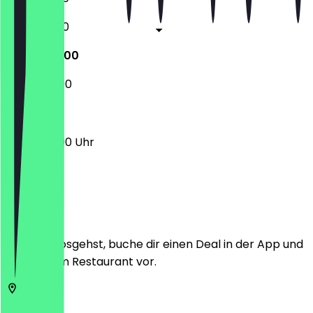
11:00 - 22:00
12:00 - 22:00
12:00 - 22:00
12:00 - 22:00 Uhr
Ort
Bevor du losgehst, buche dir einen Deal in der App und
zeige ihn im Restaurant vor.