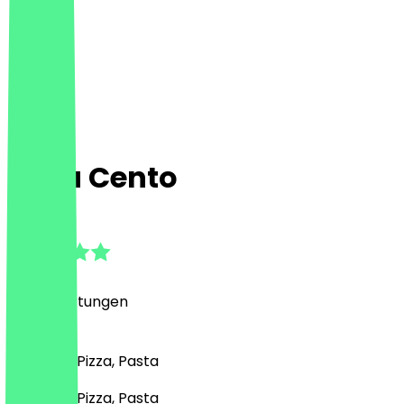
Pizza Cento
4.8
(
216
Bewertungen
)
Desserts, Pizza, Pasta
Desserts, Pizza, Pasta