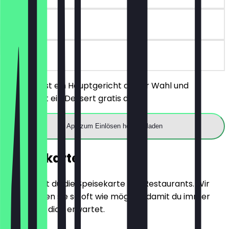
90 Tage
vor Ort
Du bestellst ein Hauptgericht deiner Wahl und
bekommst ein Dessert gratis dazu.
App zum Einlösen herunterladen
Speisekarte
Hier findest du die Speisekarte des Restaurants. Wir
aktualisieren sie so oft wie möglich, damit du immer
weißt, was dich erwartet.