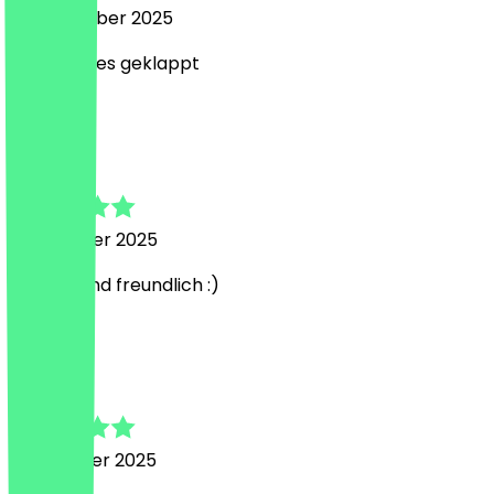
14. Dezember 2025
Lecker. Alles geklappt
L
Leon
25. Oktober 2025
Lecker! Und freundlich :)
L
Lucas
23. Oktober 2025