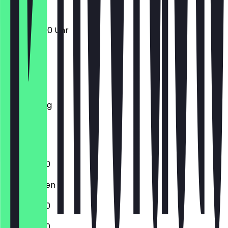
12:00 - 22:00 Uhr
Montag
Dienstag
Mittwoch
Donnerstag
Freitag
Samstag
Sonntag
11:00 - 22:00
Geschlossen
11:00 - 22:00
11:00 - 22:00