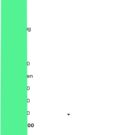
Montag
Dienstag
Mittwoch
Donnerstag
Freitag
Samstag
Sonntag
11:00 - 22:00
Geschlossen
11:00 - 22:00
11:00 - 22:00
11:00 - 22:00
12:00 - 22:00