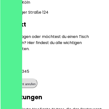
Unicenter
Köln
Luxemburger Straße 124
Kontakt
Hast du Fragen oder möchtest du einen Tisch
reservieren? Hier findest du alle wichtigen
Kontaktdaten.
Telefon
022194386345
Restaurant anrufen
Bewertungen