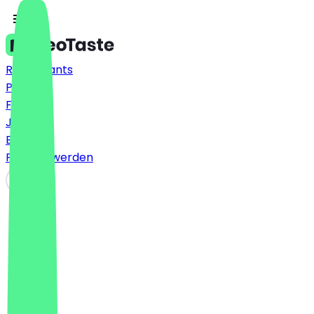
Restaurants
Preise
FAQ
Jobs
Blog
Partner werden