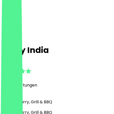
Tasty India
4.8
(
892
Bewertungen
)
Indisch, Curry, Grill & BBQ
Indisch, Curry, Grill & BBQ