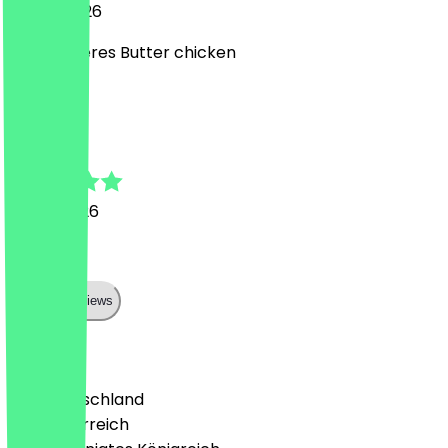
19. Juni 2026
Sehr leckeres Butter chicken
M
Moritz
4. Juni 2026
Lecker
Show all reviews
Land
🇩🇪 Deutschland
🇦🇹 Österreich