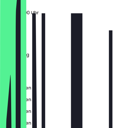
19:00 - 03:00 Uhr
Montag
Dienstag
Mittwoch
Donnerstag
Freitag
Samstag
Sonntag
Geschlossen
Geschlossen
Geschlossen
Geschlossen