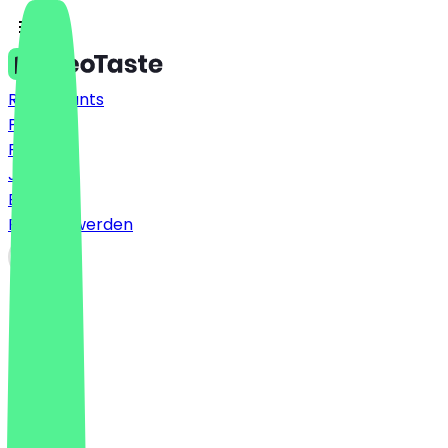
Restaurants
Preise
FAQ
Jobs
Blog
Partner werden