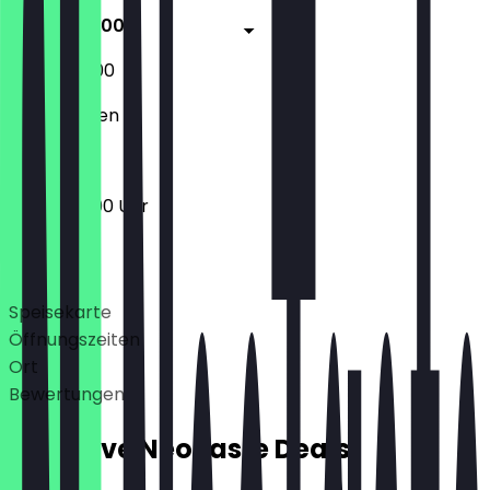
19:00 - 03:00
17:00 - 03:00
Geschlossen
19:00 - 03:00 Uhr
Deals
Speisekarte
Öffnungszeiten
Ort
Bewertungen
Exklusive NeoTaste Deals