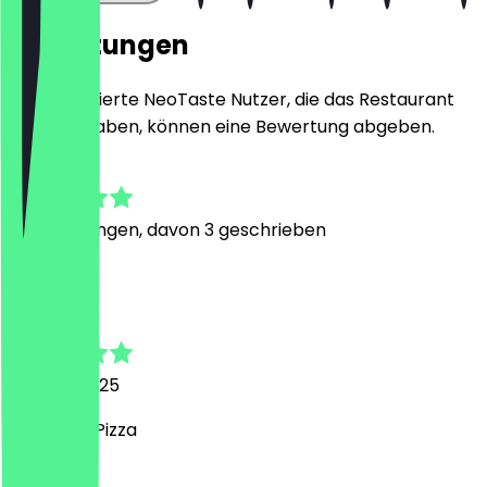
Bewertungen
Nur registrierte NeoTaste Nutzer, die das Restaurant
besucht haben, können eine Bewertung abgeben.
5.0
5
Bewertungen, davon 3 geschrieben
T
Torsten
21. März 2025
sehr gute Pizza
P