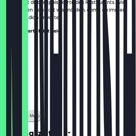
Hier findest du die Speisekarte des Restaurants. Wir
aktualisieren sie so oft wie möglich, damit du immer
weißt, was dich erwartet.
Die Speisekarte folgt bald!
Zeige ganzes Menü
Öffnungszeiten