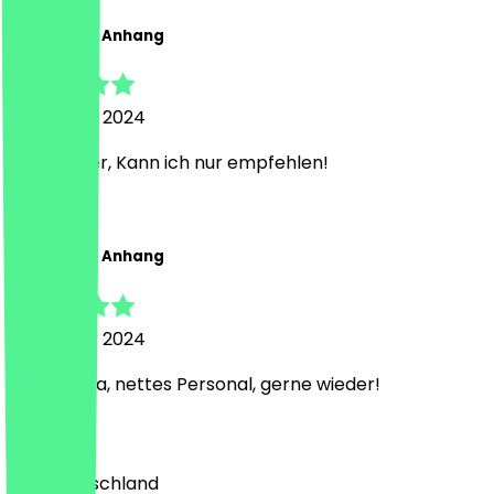
Philipp und Anhang
26. Januar 2024
Sehr lecker, Kann ich nur empfehlen!
P
Philipp und Anhang
26. Januar 2024
Super Pizza, nettes Personal, gerne wieder!
Land
🇩🇪 Deutschland