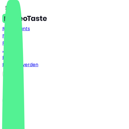
Restaurants
Preise
FAQ
Jobs
Blog
Partner werden