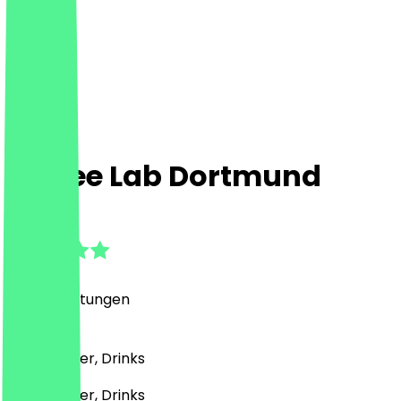
Coffee Lab Dortmund
4.8
(
292
Bewertungen
)
Café, Burger, Drinks
Café, Burger, Drinks