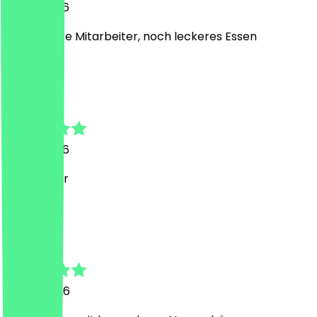
8. Juni 2026
Super nette Mitarbeiter, noch leckeres Essen
l
larissa
7. Juni 2026
sehr lecker
K
Khalid
15. Mai 2026