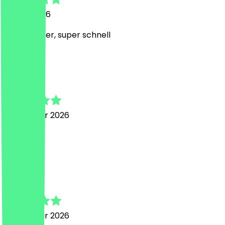
1. März 2026
Super lecker, super schnell
H
Haresh
23. Februar 2026
Neotaste
H
Haresh
22. Februar 2026