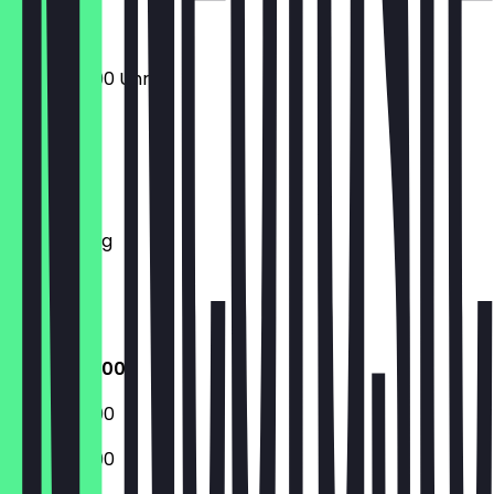
10:00 - 23:00 Uhr
Montag
Dienstag
Mittwoch
Donnerstag
Freitag
Samstag
Sonntag
10:00 - 23:00
10:00 - 23:00
10:00 - 23:00