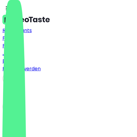
Restaurants
Preise
FAQ
Jobs
Blog
Partner werden