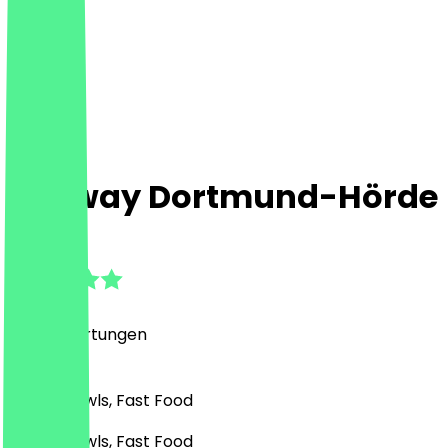
Subway Dortmund-Hörde
4.7
(
258
Bewertungen
)
Drinks, Bowls, Fast Food
Drinks, Bowls, Fast Food