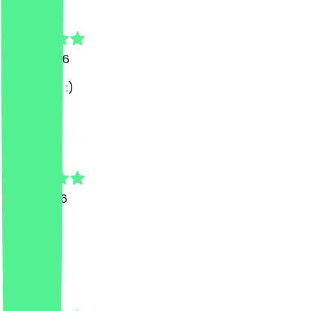
Selma
29. Juli 2026
Alles Topp :)
S
Sophia
10. Juli 2026
Top.
L
Lena Elisa