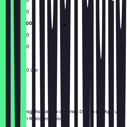
12:00 - 22:00
12:00 - 22:00
12:00 - 23:00
12:00 - 23:00
12:00 - 22:00
12:00 - 23:00 Uhr
Ort
Bevor du losgehst, buche dir einen Deal in der App und
zeige ihn im Restaurant vor.