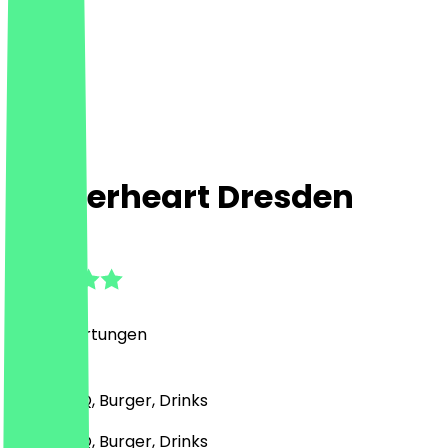
Burgerheart Dresden
4.7
(
1127
Bewertungen
)
Grill & BBQ, Burger, Drinks
Grill & BBQ, Burger, Drinks