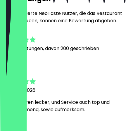
Nur registrierte NeoTaste Nutzer, die das Restaurant
besucht haben, können eine Bewertung abgeben.
4.7
1127
Bewertungen, davon 200 geschrieben
J
Justin
6. August 2026
Burger waren lecker, und Service auch top und
zuvorkommend, sowie aufmerksam.
S