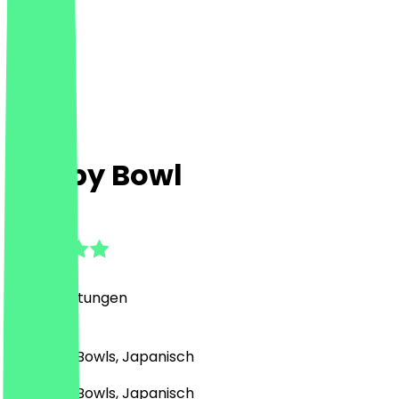
Happy Bowl
4.9
(
671
Bewertungen
)
Asiatisch, Bowls, Japanisch
Asiatisch, Bowls, Japanisch