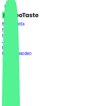
Restaurants
Preise
FAQ
Jobs
Blog
Partner werden