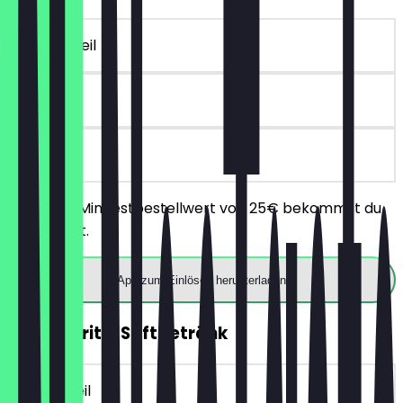
~10 € Vorteil
90 Tage
vor Ort
Ab einem Mindestbestellwert von 25€ bekommst du
10€ Rabatt.
App zum Einlösen herunterladen
GRATIS Fritz-Softgetränk
~3 € Vorteil