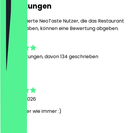
Bewertungen
Nur registrierte NeoTaste Nutzer, die das Restaurant
besucht haben, können eine Bewertung abgeben.
4.9
671
Bewertungen, davon 134 geschrieben
C
Cornelia
7. August 2026
Mega lecker wie immer :)
J