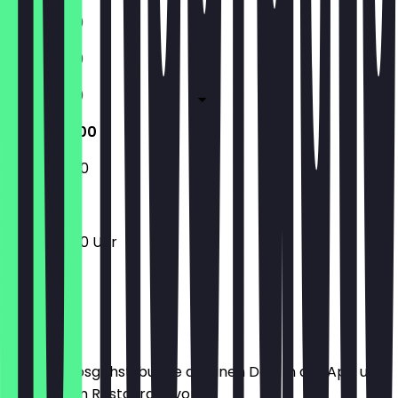
11:30 - 21:00
11:30 - 21:00
11:30 - 21:00
16:00 - 21:00
16:00 - 21:00
16:00 - 21:00 Uhr
Ort
Bevor du losgehst, buche dir einen Deal in der App und
zeige ihn im Restaurant vor.