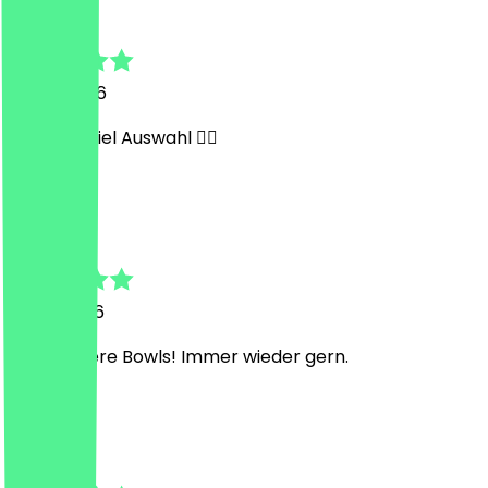
Julia
14. Juli 2026
Lecker & viel Auswahl 👍🏻
A
Anja
12. Juli 2026
Sehr leckere Bowls! Immer wieder gern.
M
Martin