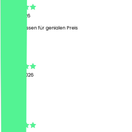
11. April 2026
Geniales Essen für genialen Preis
R
Rukiye
22. März 2026
Lecker
A
Anna