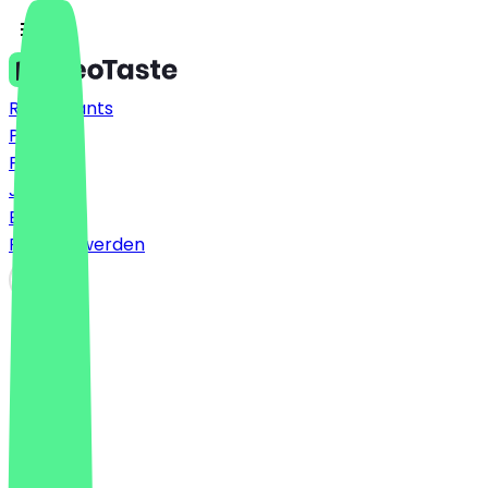
Restaurants
Preise
FAQ
Jobs
Blog
Partner werden