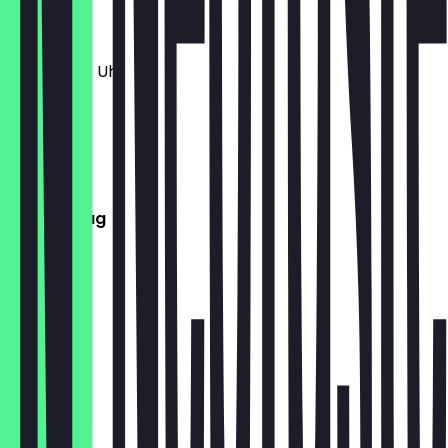
11:30 - 21:30 Uhr
Montag
Dienstag
Mittwoch
Donnerstag
Freitag
Samstag
Sonntag
11:30 - 21:30
11:30 - 21:30
11:30 - 21:30