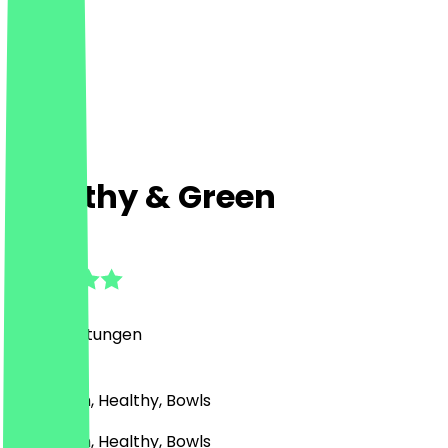
Healthy & Green
4.9
(
190
Bewertungen
)
Nahöstlich, Healthy, Bowls
Nahöstlich, Healthy, Bowls