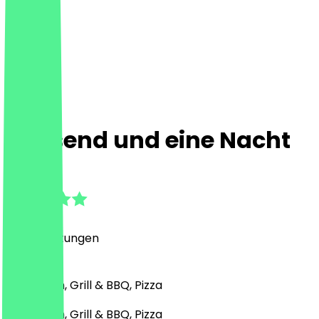
Tausend und eine Nacht
4.8
(
74
Bewertungen
)
Nahöstlich, Grill & BBQ, Pizza
Nahöstlich, Grill & BBQ, Pizza