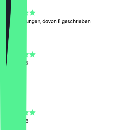
4.8
74
Bewertungen, davon 11 geschrieben
A
Alexander
9. Juni 2026
Perfekt!!
S
Said
6. Juni 2026