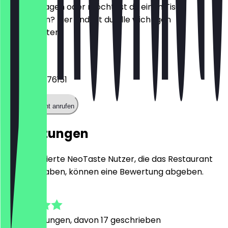
Hast du Fragen oder möchtest du einen Tisch
reservieren? Hier findest du alle wichtigen
Kontaktdaten.
Telefon
+4917663076151
Restaurant anrufen
Bewertungen
Nur registrierte NeoTaste Nutzer, die das Restaurant
besucht haben, können eine Bewertung abgeben.
4.9
60
Bewertungen, davon 17 geschrieben