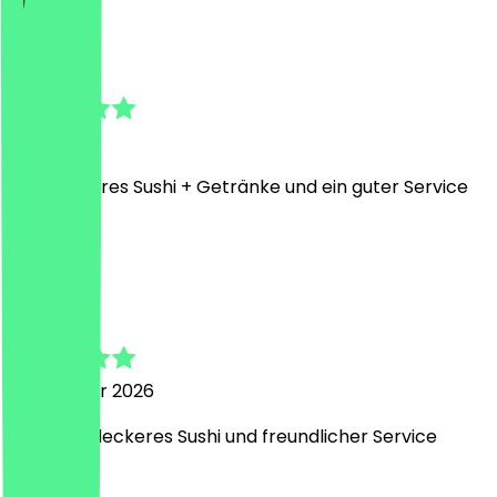
S
Sandra
1. Mai 2026
Sehr leckeres Sushi + Getränke und ein guter Service
🙂
V
Vanessa
20. Februar 2026
Sehr Sehr leckeres Sushi und freundlicher Service
j