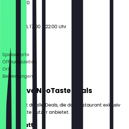
12:00 - 22:00
11:00 - 15:00, 17:00 - 22:00 Uhr
Deals
Speisekarte
Öffnungszeiten
Ort
Bewertungen
Exklusive NeoTaste Deals
Hier findest du alle Deals, die das Restaurant exklusiv
für NeoTaste Nutzer anbietet.
10€ Rabatt