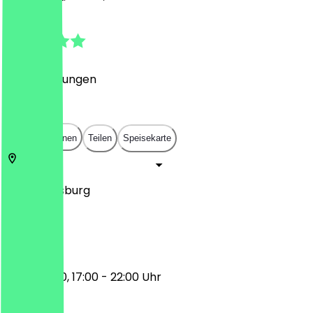
4.9
(
60
Bewertungen
)
€
€
€
€
In App öffnen
Teilen
Speisekarte
47441
Duisburg
Kastell 1C
11:00 - 15:00, 17:00 - 22:00 Uhr