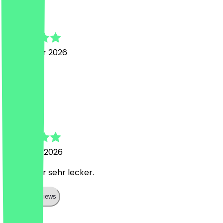
jan
16. Februar 2026
top
S
Sascha
19. Januar 2026
Wie immer sehr lecker.
Show all reviews
Land