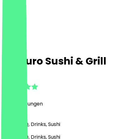
Maguro Sushi & Grill
4.9
(
60
Bewertungen
)
Grill & BBQ, Drinks, Sushi
Grill & BBQ, Drinks, Sushi