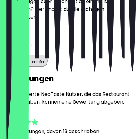
Hast du Fragen oder möchtest du einen Tisch
reservieren? Hier findest du alle wichtigen
Kontaktdaten.
Telefon
06971165150
Restaurant anrufen
Bewertungen
Nur registrierte NeoTaste Nutzer, die das Restaurant
besucht haben, können eine Bewertung abgeben.
4.8
177
Bewertungen, davon 19 geschrieben