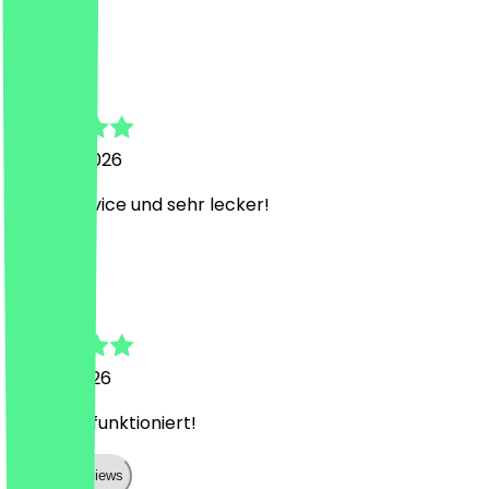
K
Katja
26. April 2026
Super Service und sehr lecker!
C
Chiu-ping
9. April 2026
Alles Top funktioniert!
Show all reviews