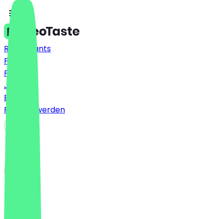
Restaurants
Preise
FAQ
Jobs
Blog
Partner werden