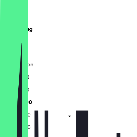
Montag
Dienstag
Mittwoch
Donnerstag
Freitag
Samstag
Sonntag
Geschlossen
11:00 - 18:00
11:00 - 18:00
11:00 - 18:00
10:00 - 19:00
10:00 - 19:00