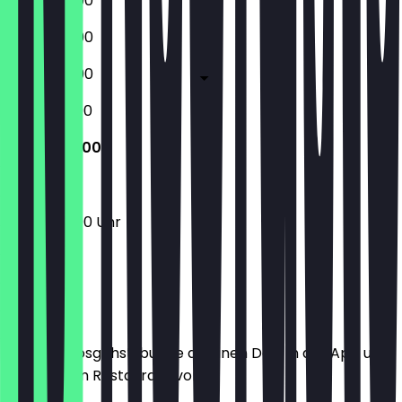
17:00 - 22:00
17:00 - 22:00
17:00 - 22:00
12:00 - 22:00
12:00 - 22:00
12:00 - 22:00 Uhr
Ort
Bevor du losgehst, buche dir einen Deal in der App und
zeige ihn im Restaurant vor.