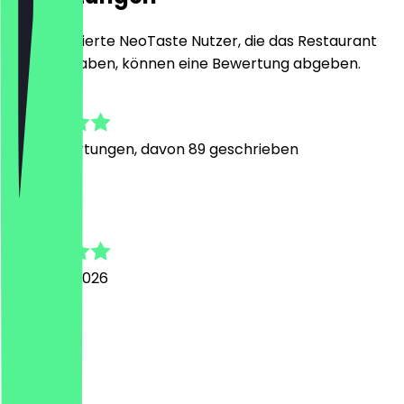
Nur registrierte NeoTaste Nutzer, die das Restaurant
besucht haben, können eine Bewertung abgeben.
4.9
400
Bewertungen, davon 89 geschrieben
N
Nils
3. August 2026
Gut
S
Silvio