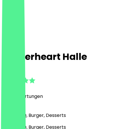
Burgerheart Halle
4.9
(
400
Bewertungen
)
Grill & BBQ, Burger, Desserts
Grill & BBQ, Burger, Desserts