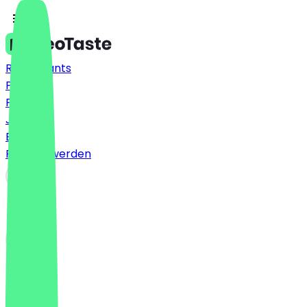
Restaurants
Preise
FAQ
Jobs
Blog
Partner werden