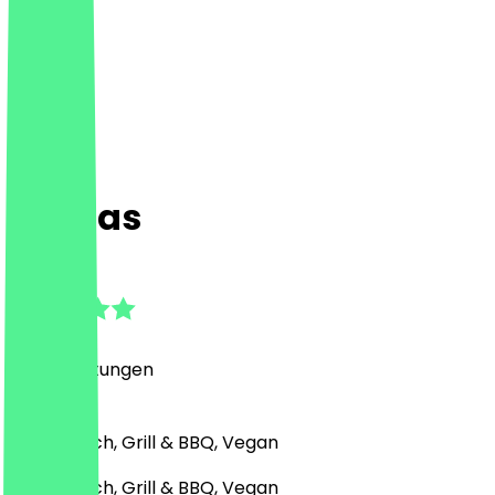
Espitas
4.7
(
74
Bewertungen
)
Mexikanisch, Grill & BBQ, Vegan
Mexikanisch, Grill & BBQ, Vegan