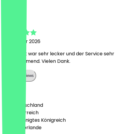
T
Tobias
15. Februar 2026
Das Buffet war sehr lecker und der Service sehr
zuvorkommend. Vielen Dank.
Show all reviews
Land
🇩🇪 Deutschland
🇦🇹 Österreich
🇬🇧 Vereinigtes Königreich
🇳🇱 Niederlande