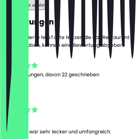
Restaurant anrufen
Bewertungen
Nur registrierte NeoTaste Nutzer, die das Restaurant
besucht haben, können eine Bewertung abgeben.
4.7
74
Bewertungen, davon 22 geschrieben
T
Tobias
5. Juli 2026
Das Buffet war sehr lecker und umfangreich.