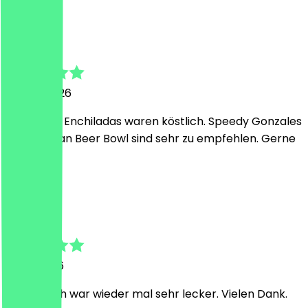
F
Felix
14. Juni 2026
Tacos und Enchiladas waren köstlich. Speedy Gonzales
und Mexikan Beer Bowl sind sehr zu empfehlen. Gerne
wieder :)
T
Tobias
3. Mai 2026
Der Brunch war wieder mal sehr lecker. Vielen Dank.