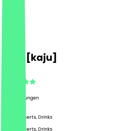
kafé [kaju]
4.9
(
15
Bewertungen
)
Café, Desserts, Drinks
Café, Desserts, Drinks