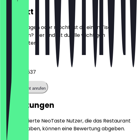
Kontakt
Hast du Fragen oder möchtest du einen Tisch
reservieren? Hier findest du alle wichtigen
Kontaktdaten.
Telefon
0177 2346537
Restaurant anrufen
Bewertungen
Nur registrierte NeoTaste Nutzer, die das Restaurant
besucht haben, können eine Bewertung abgeben.