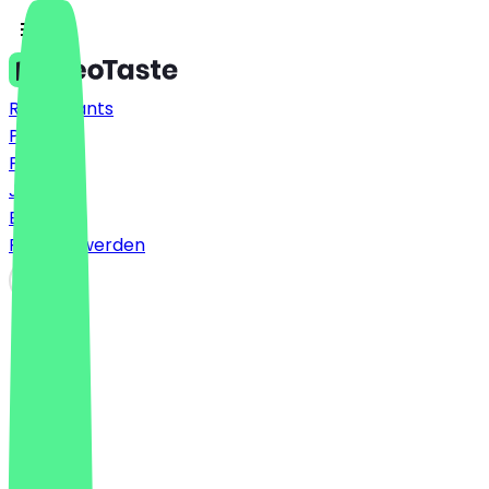
Restaurants
Preise
FAQ
Jobs
Blog
Partner werden