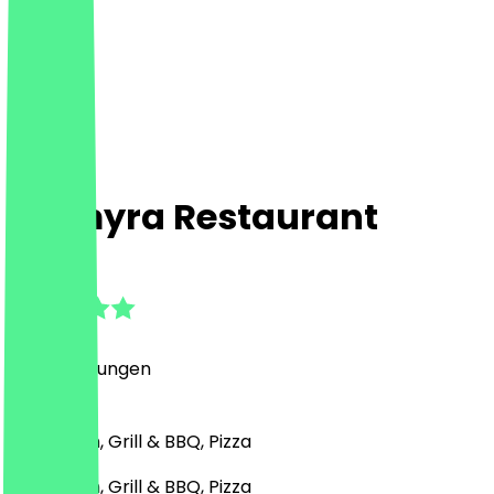
Palmyra Restaurant
4.9
(
28
Bewertungen
)
Nahöstlich, Grill & BBQ, Pizza
Nahöstlich, Grill & BBQ, Pizza