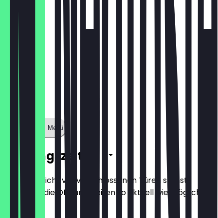
Zeige ganzes Menü
Öffnungszeiten
Damit du nicht vor verschlossenen Türen stehst,
halten wir die Öffnungszeiten so aktuell wie möglich.