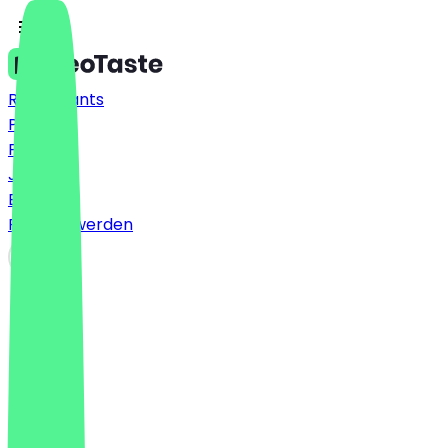
Restaurants
Preise
FAQ
Jobs
Blog
Partner werden