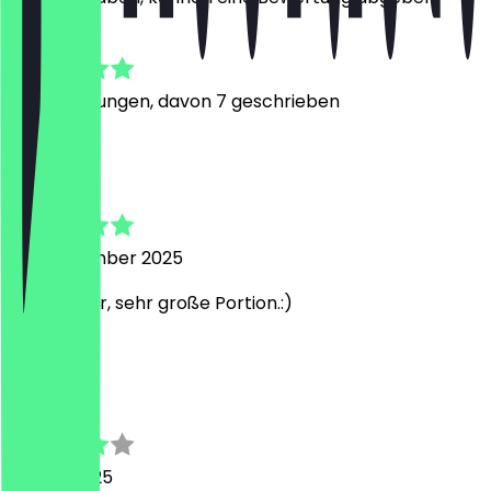
4.9
28
Bewertungen, davon 7 geschrieben
M
Miriam
26. September 2025
Sehr lecker, sehr große Portion.:)
N
Niklas
26. Mai 2025