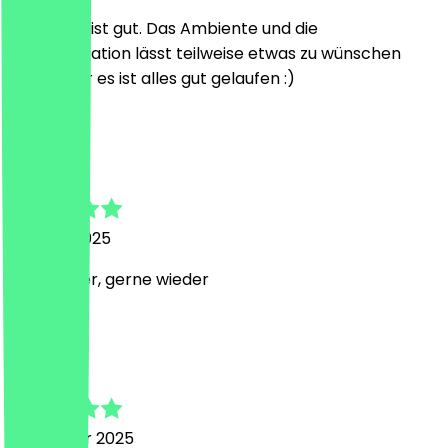
Das Essen ist gut. Das Ambiente und die
Kommunikation lässt teilweise etwas zu wünschen
übrig, aber es ist alles gut gelaufen :)
P
Patrick
16. März 2025
Sehr lecker, gerne wieder
G
Grigory
12. Februar 2025