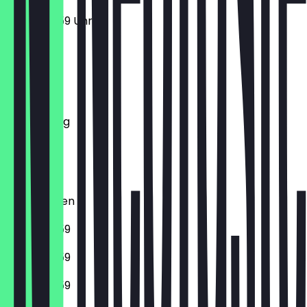
17:00 - 23:59 Uhr
Montag
Dienstag
Mittwoch
Donnerstag
Freitag
Samstag
Sonntag
Geschlossen
17:00 - 23:59
17:00 - 23:59
17:00 - 23:59