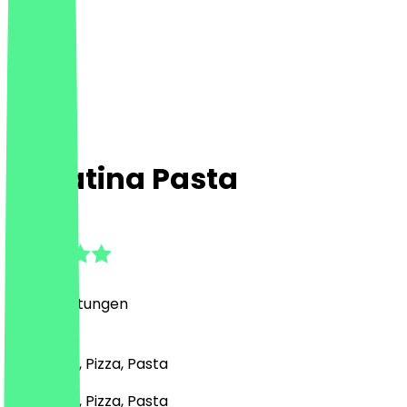
La Patina Pasta
4.9
(
122
Bewertungen
)
Italienisch, Pizza, Pasta
Italienisch, Pizza, Pasta