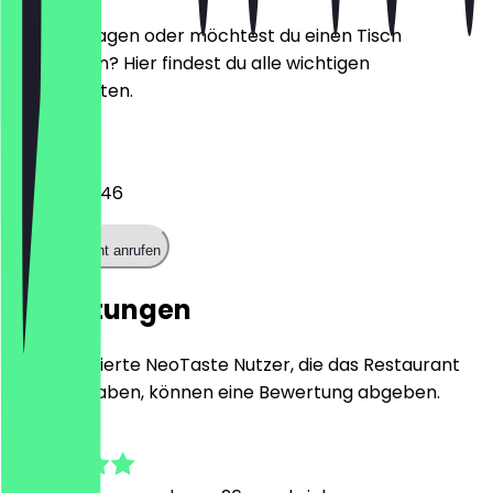
Hast du Fragen oder möchtest du einen Tisch
reservieren? Hier findest du alle wichtigen
Kontaktdaten.
Telefon
04021983646
Restaurant anrufen
Bewertungen
Nur registrierte NeoTaste Nutzer, die das Restaurant
besucht haben, können eine Bewertung abgeben.
4.9