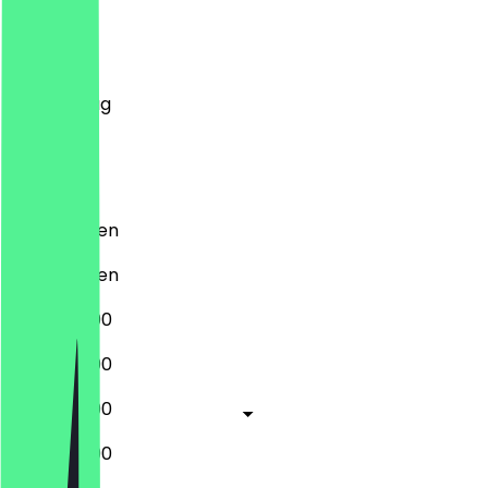
Montag
Dienstag
Mittwoch
Donnerstag
Freitag
Samstag
Sonntag
Geschlossen
Geschlossen
12:00 - 22:00
12:00 - 22:00
12:00 - 22:00
12:00 - 22:00