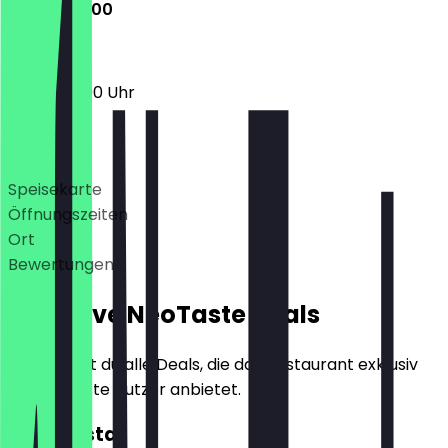
12:00 - 22:00
12:00 - 22:00 Uhr
Deals
Speisekarte
Öffnungszeiten
Ort
Bewertungen
Exklusive NeoTaste Deals
Hier findest du alle Deals, die das Restaurant exklusiv
für NeoTaste Nutzer anbietet.
2für1 Pasta