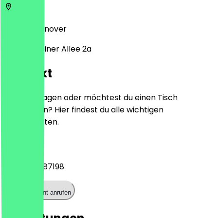
30559
Hannover
Gravensteiner Allee 2a
Kontakt
Hast du Fragen oder möchtest du einen Tisch
reservieren? Hier findest du alle wichtigen
Kontaktdaten.
Telefon
+4951152487198
Restaurant anrufen