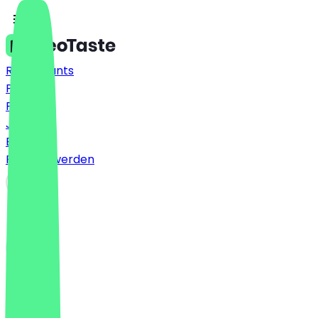
Restaurants
Preise
FAQ
Jobs
Blog
Partner werden