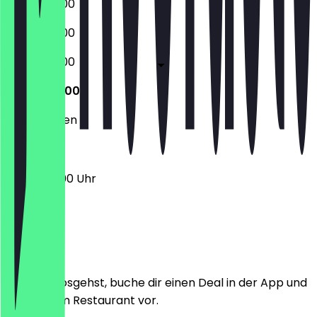
06:00 - 18:00
06:00 - 18:00
06:00 - 18:00
06:30 - 13:00
Geschlossen
06:30 - 13:00 Uhr
Ort
Bevor du losgehst, buche dir einen Deal in der App und
zeige ihn im Restaurant vor.