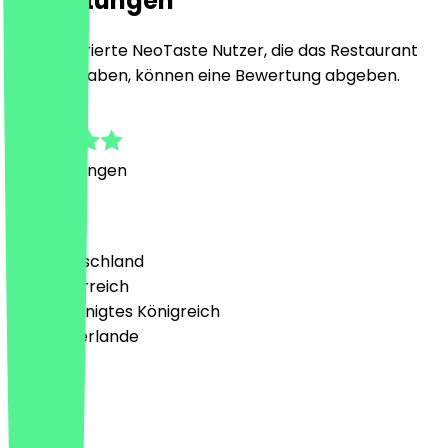
Bewertungen
Nur registrierte NeoTaste Nutzer, die das Restaurant
besucht haben, können eine Bewertung abgeben.
5.0
2
Bewertungen
Land
🇩🇪 Deutschland
🇦🇹 Österreich
🇬🇧 Vereinigtes Königreich
🇳🇱 Niederlande
Sprache
Deutsch