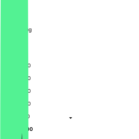
Montag
Dienstag
Mittwoch
Donnerstag
Freitag
Samstag
Sonntag
11:00 - 23:00
11:00 - 23:00
11:00 - 23:00
11:00 - 23:00
11:00 - 01:00
11:00 - 01:00