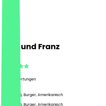
Sissi und Franz
4.6
(
1535
Bewertungen
)
Grill & BBQ, Burger, Amerikanisch
Grill & BBQ, Burger, Amerikanisch