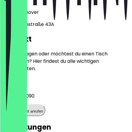
30159
Hannover
Karmarschstraße 43A
Kontakt
Hast du Fragen oder möchtest du einen Tisch
reservieren? Hier findest du alle wichtigen
Kontaktdaten.
Telefon
051164726090
Restaurant anrufen
Bewertungen