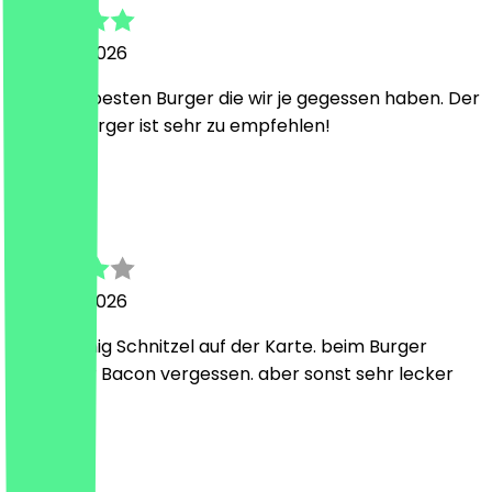
1. August 2026
Einer der besten Burger die wir je gegessen haben. Der
Eugene Burger ist sehr zu empfehlen!
S
Stefan
1. August 2026
bissel wenig Schnitzel auf der Karte. beim Burger
wurde der Bacon vergessen. aber sonst sehr lecker
A
Alexander