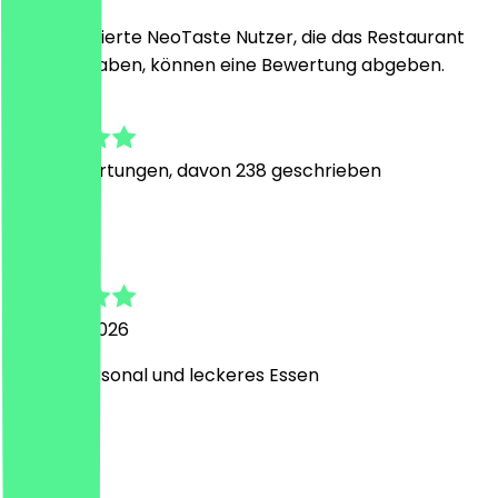
Nur registrierte NeoTaste Nutzer, die das Restaurant
besucht haben, können eine Bewertung abgeben.
4.6
1535
Bewertungen, davon 238 geschrieben
F
Finn
1. August 2026
nettes Personal und leckeres Essen
F
Felix