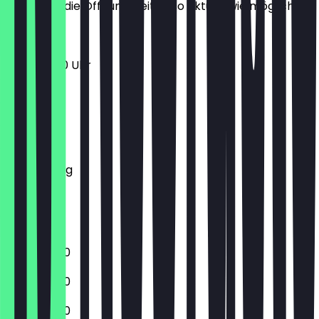
halten wir die Öffnungszeiten so aktuell wie möglich.
11:00 - 01:00 Uhr
Montag
Dienstag
Mittwoch
Donnerstag
Freitag
Samstag
Sonntag
11:00 - 23:00
11:00 - 23:00
11:00 - 23:00