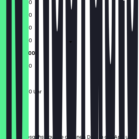
12:00 - 23:00
12:00 - 23:00
12:00 - 23:00
12:00 - 23:00
12:00 - 23:00
12:00 - 23:00
12:00 - 23:00 Uhr
Ort
Bevor du losgehst, buche dir einen Deal in der App und