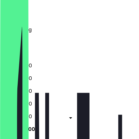
Montag
Dienstag
Mittwoch
Donnerstag
Freitag
Samstag
Sonntag
12:00 - 23:00
12:00 - 23:00
12:00 - 23:00
12:00 - 23:00
12:00 - 23:00
12:00 - 23:00