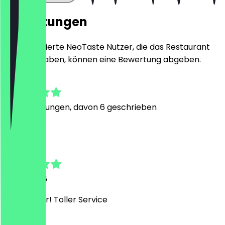
Bewertungen
Nur registrierte NeoTaste Nutzer, die das Restaurant
besucht haben, können eine Bewertung abgeben.
4.9
40
Bewertungen, davon 6 geschrieben
K
Kristina
11. Mai 2026
Sehr lecker! Toller Service
C