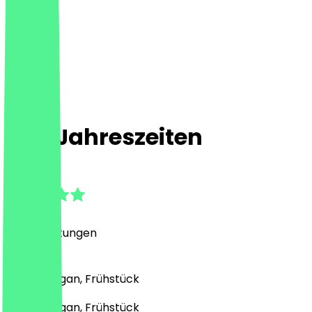
Vier Jahreszeiten
4.9
(
40
Bewertungen
)
Drinks, Vegan, Frühstück
Drinks, Vegan, Frühstück