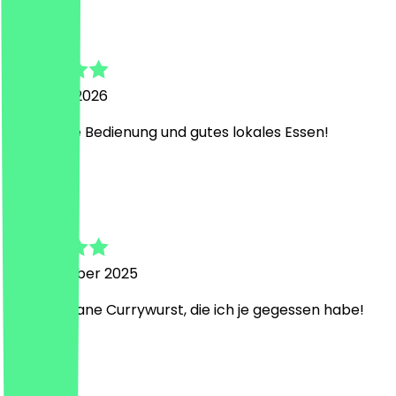
Charlotte
7. Januar 2026
Sehr nette Bedienung und gutes lokales Essen!
J
Jule
16. November 2025
Beste vegane Currywurst, die ich je gegessen habe!
S
Simone