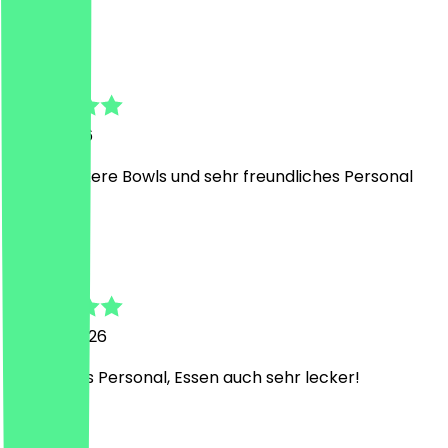
H
Horst
4. Juli 2026
Super leckere Bowls und sehr freundliches Personal
J
Jam
30. Juni 2026
Sehr liebes Personal, Essen auch sehr lecker!
S