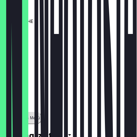
10,90 €
FELDFRISCHE
10,90 €
Zeige ganzes Menü
Öffnungszeiten