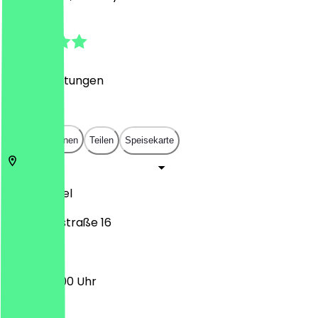
4.9
(
389
Bewertungen
)
€
€
€
€
In App öffnen
Teilen
Speisekarte
34117
Kassel
Friedrichsstraße 16
10:30 - 20:00 Uhr