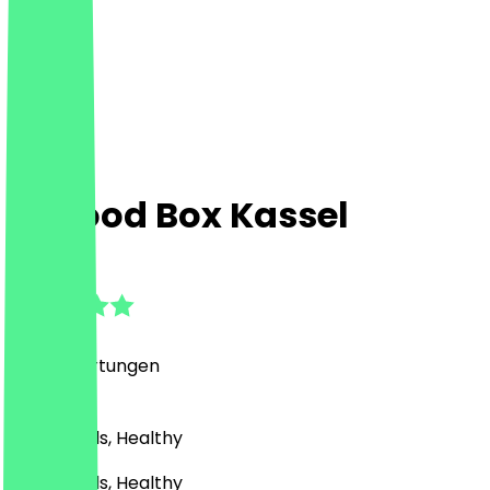
Fit Food Box Kassel
4.9
(
389
Bewertungen
)
Pizza, Bowls, Healthy
Pizza, Bowls, Healthy