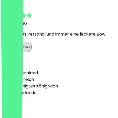
Sandra
21. Juni 2026
Sehr nettes Personal und immer eine leckere Bowl
Show all reviews
Land
🇩🇪 Deutschland
🇦🇹 Österreich
🇬🇧 Vereinigtes Königreich
🇳🇱 Niederlande
Sprache
Deutsch