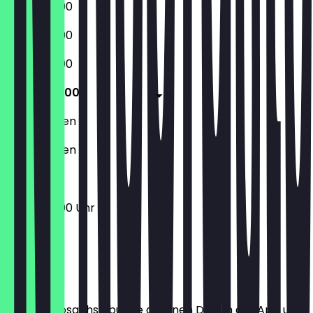
10:30 - 20:00
10:30 - 20:00
10:30 - 20:00
10:30 - 20:00
Geschlossen
Geschlossen
10:30 - 20:00 Uhr
Ort
Bevor du losgehst, buche dir einen Deal in der App und