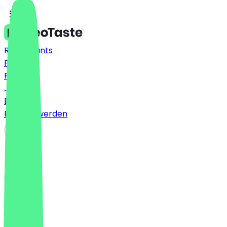
Restaurants
Preise
FAQ
Jobs
Blog
Partner werden