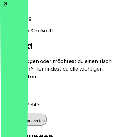
4279
Leipzig
Bornaische Straße 111
Kontakt
Hast du Fragen oder möchtest du einen Tisch
reservieren? Hier findest du alle wichtigen
Kontaktdaten.
Telefon
+493413389343
Restaurant anrufen