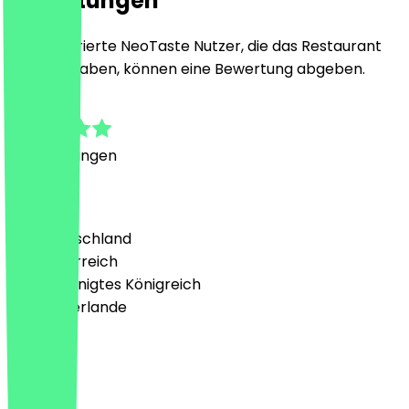
Bewertungen
Nur registrierte NeoTaste Nutzer, die das Restaurant
besucht haben, können eine Bewertung abgeben.
4.4
5
Bewertungen
Land
🇩🇪 Deutschland
🇦🇹 Österreich
🇬🇧 Vereinigtes Königreich
🇳🇱 Niederlande
Sprache
Deutsch