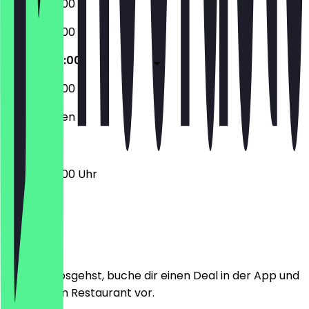
07:00 - 22:00
07:00 - 22:00
07:00 - 22:00
07:00 - 22:00
Geschlossen
07:00 - 22:00 Uhr
Ort
Bevor du losgehst, buche dir einen Deal in der App und
zeige ihn im Restaurant vor.