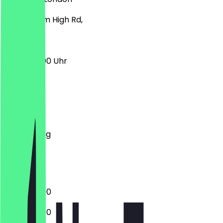
92A Balham High Rd,
12:00 - 23:00 Uhr
Montag
Dienstag
Mittwoch
Donnerstag
Freitag
Samstag
Sonntag
12:00 - 23:00
12:00 - 23:00