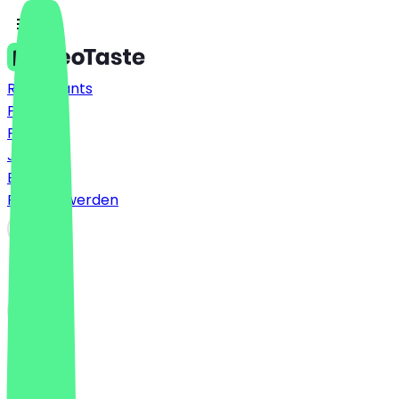
Restaurants
Preise
FAQ
Jobs
Blog
Partner werden