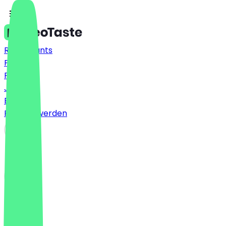
Restaurants
Preise
FAQ
Jobs
Blog
Partner werden