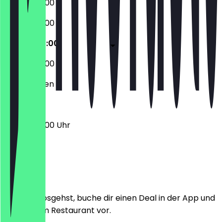
06:00 - 20:00
06:00 - 20:00
06:00 - 20:00
06:00 - 20:00
Geschlossen
06:00 - 20:00 Uhr
Ort
Bevor du losgehst, buche dir einen Deal in der App und
zeige ihn im Restaurant vor.