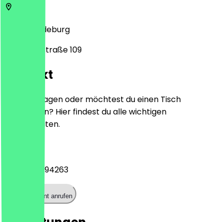
39118
Magdeburg
Lunochodstraße 109
Kontakt
Hast du Fragen oder möchtest du einen Tisch
reservieren? Hier findest du alle wichtigen
Kontaktdaten.
Telefon
+4939162094263
Restaurant anrufen