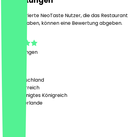
Bewertungen
Nur registrierte NeoTaste Nutzer, die das Restaurant
besucht haben, können eine Bewertung abgeben.
5.0
1
Bewertungen
Land
🇩🇪 Deutschland
🇦🇹 Österreich
🇬🇧 Vereinigtes Königreich
🇳🇱 Niederlande
Sprache
Deutsch