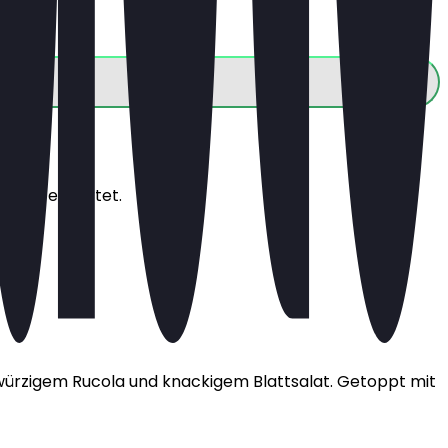
s dich erwartet.
 würzigem Rucola und knackigem Blattsalat. Getoppt mit