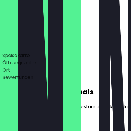
10:00 - 22:00
10:00 - 22:00 Uhr
Deals
Speisekarte
Öffnungszeiten
Ort
Bewertungen
Exklusive NeoTaste Deals
Hier findest du alle Deals, die das Restaurant exklusiv f
10€ Rabatt