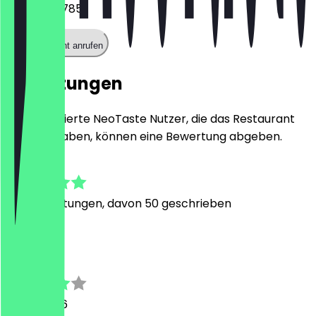
091138465785
Restaurant anrufen
Bewertungen
Nur registrierte NeoTaste Nutzer, die das Restaurant
besucht haben, können eine Bewertung abgeben.
4.8
322
Bewertungen, davon 50 geschrieben
J
Janine
31. Juli 2026