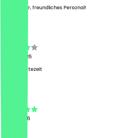
Sehr lecker, freundliches Personal!
I
Ina
28. Mai 2026
Lange Wartezeit
E
Enes
21. Mai 2026
Top!!!!