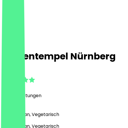
Katzentempel Nürnberg
4.8
(
322
Bewertungen
)
Café, Vegan, Vegetarisch
Café, Vegan, Vegetarisch