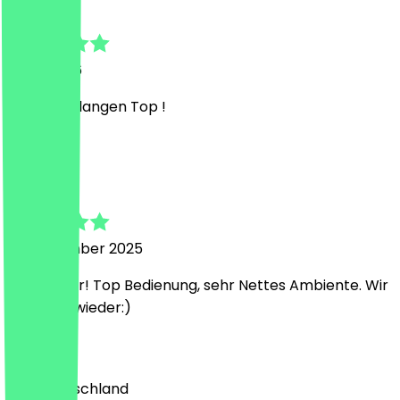
Lars
8. Juli 2026
In allen Belangen Top !
L
Leon
20. November 2025
War lecker! Top Bedienung, sehr Nettes Ambiente. Wir
kommen wieder:)
Land
🇩🇪 Deutschland