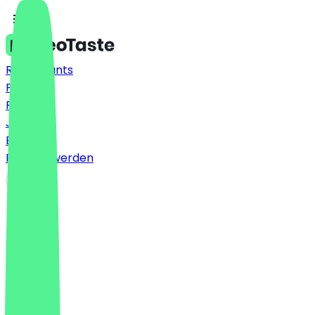
Restaurants
Preise
FAQ
Jobs
Blog
Partner werden