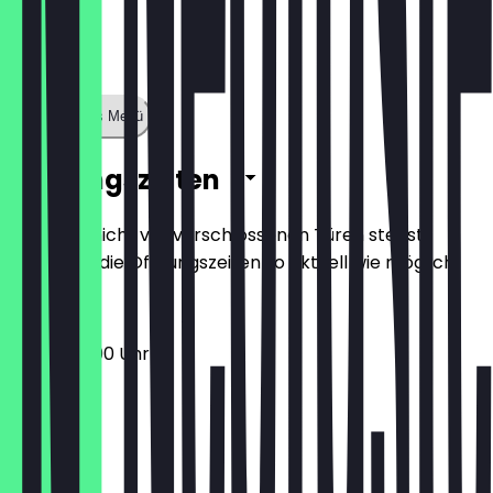
Zeige ganzes Menü
Öffnungszeiten
Damit du nicht vor verschlossenen Türen stehst,
halten wir die Öffnungszeiten so aktuell wie möglich.
17:00 - 22:00 Uhr
Montag
Dienstag
Mittwoch