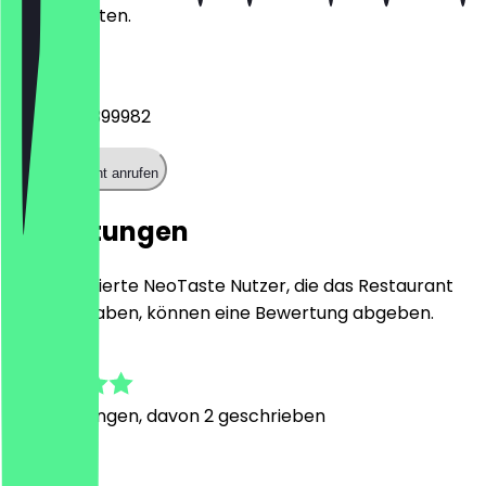
Kontaktdaten.
Telefon
+4954134399982
Restaurant anrufen
Bewertungen
Nur registrierte NeoTaste Nutzer, die das Restaurant
besucht haben, können eine Bewertung abgeben.
5.0
8
Bewertungen, davon 2 geschrieben
L