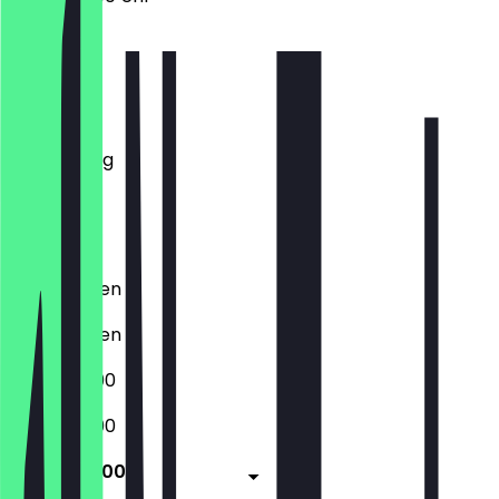
Montag
Dienstag
Mittwoch
Donnerstag
Freitag
Samstag
Sonntag
Geschlossen
Geschlossen
17:00 - 22:00
17:00 - 22:00
17:00 - 22:00