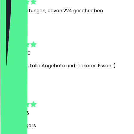
2516
Bewertungen, davon 224 geschrieben
A
Anna Alicia
24. Juli 2026
alles super, tolle Angebote und leckeres Essen :)
L
Lahari
17. Juli 2026
Great Burgers