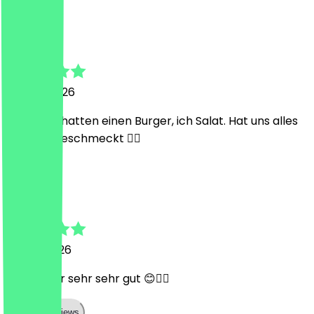
J
Judith
20. Juni 2026
Die Jungs hatten einen Burger, ich Salat. Hat uns alles
sehr gut geschmeckt 👍🏻
V
Việt
12. Juni 2026
Wie immer sehr sehr gut 😊👍🏽
Show all reviews