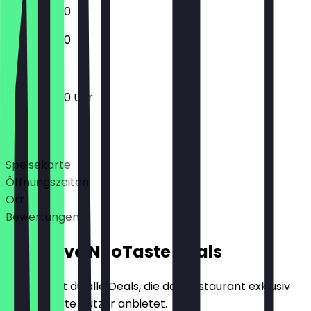
12:00 - 23:30
12:00 - 22:30
12:00 - 22:30 Uhr
Deals
Speisekarte
Öffnungszeiten
Ort
Bewertungen
Exklusive NeoTaste Deals
Hier findest du alle Deals, die das Restaurant exklusiv
für NeoTaste Nutzer anbietet.