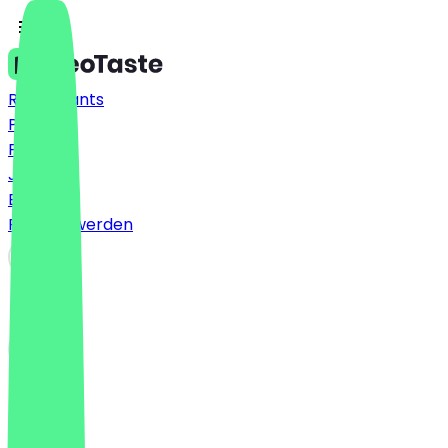
Restaurants
Preise
FAQ
Jobs
Blog
Partner werden