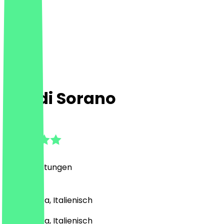
Pini di Sorano
4.9
(
401
Bewertungen
)
Pizza, Pasta, Italienisch
Pizza, Pasta, Italienisch