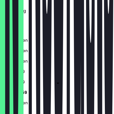
Mittwoch
Donnerstag
Freitag
Samstag
Sonntag
Geschlossen
Geschlossen
Geschlossen
11:30 - 23:59
11:30 - 23:59
11:30 - 23:59
Geschlossen