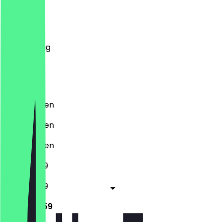
Montag
Dienstag
Mittwoch
Donnerstag
Freitag
Samstag
Sonntag
Geschlossen
Geschlossen
Geschlossen
11:30 - 23:59
11:30 - 23:59
11:30 - 23:59