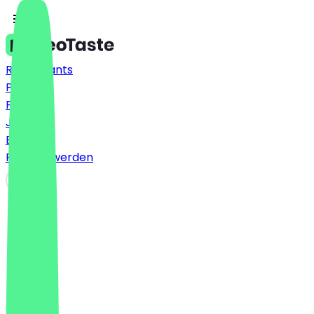
Restaurants
Preise
FAQ
Jobs
Blog
Partner werden