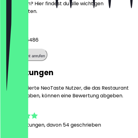
reservieren? Hier findest du alle wichtigen
Kontaktdaten.
Telefon
094146585486
Restaurant anrufen
Bewertungen
Nur registrierte NeoTaste Nutzer, die das Restaurant
besucht haben, können eine Bewertung abgeben.
4.9
401
Bewertungen, davon 54 geschrieben
L