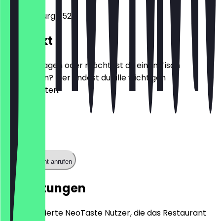
Pompenburg 652
Kontakt
Hast du Fragen oder möchtest du einen Tisch
reservieren? Hier findest du alle wichtigen
Kontaktdaten.
Telefon
0107852311
Restaurant anrufen
Bewertungen
Nur registrierte NeoTaste Nutzer, die das Restaurant