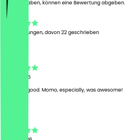
besucht haben, können eine Bewertung abgeben.
4.9
99
Bewertungen, davon 22 geschrieben
B
Bidish
31. Mai 2026
Food was good. Momo, especially, was awesome!
G
Gerhard
20. Mai 2026