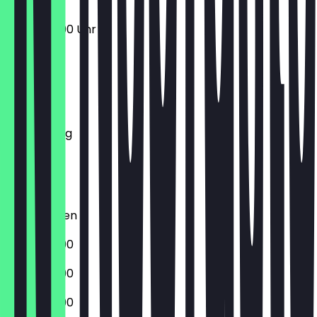
16:00 - 22:00 Uhr
Montag
Dienstag
Mittwoch
Donnerstag
Freitag
Samstag
Sonntag
Geschlossen
16:00 - 22:00
16:00 - 22:00
16:00 - 22:00