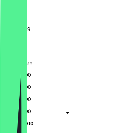
Montag
Dienstag
Mittwoch
Donnerstag
Freitag
Samstag
Sonntag
Geschlossen
16:00 - 22:00
16:00 - 22:00
16:00 - 22:00
16:00 - 22:00
16:00 - 22:00