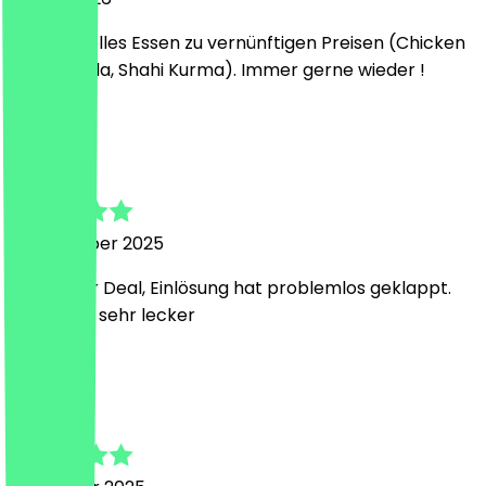
Wirklich tolles Essen zu vernünftigen Preisen (Chicken
Tikki Masala, Shahi Kurma). Immer gerne wieder !
V
Viktoria
7. Dezember 2025
Sehr guter Deal, Einlösung hat problemlos geklappt.
Essen war sehr lecker
V
Vijay