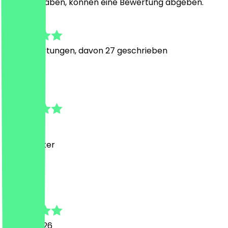
besucht haben, können eine Bewertung abgeben.
4.9
275
Bewertungen, davon 27 geschrieben
S
Steve
1. Juli 2026
Super lecker
E
Elif
17. Juni 2026