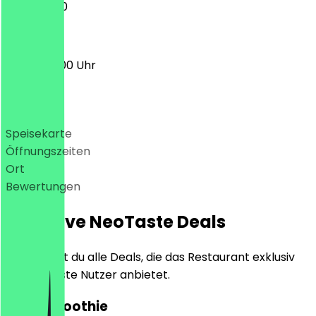
11:00 - 17:00
09:30 - 18:00 Uhr
Deals
Speisekarte
Öffnungszeiten
Ort
Bewertungen
Exklusive NeoTaste Deals
Hier findest du alle Deals, die das Restaurant exklusiv
für NeoTaste Nutzer anbietet.
2für1 Smoothie