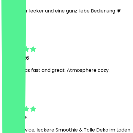
Alles super lecker und eine ganz liebe Bedienung 💗
B
Bidish
6. Juni 2026
Service was fast and great. Atmosphere cozy.
F
Fleming
9. Mai 2026
Super Service, leckere Smoothie & Tolle Deko im Laden