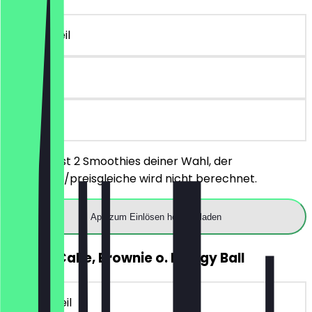
~9 € Vorteil
6 Tage
vor Ort
Du bestellst 2 Smoothies deiner Wahl, der
günstigere/preisgleiche wird nicht berechnet.
App zum Einlösen herunterladen
GRATIS Cake, Brownie o. Energy Ball
~4 € Vorteil