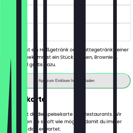
6 Tage
vor Ort
Du bestellst ein Heißgetränk oder Lattegetränk deiner
Wahl und bekommst ein Stück Kuchen, Brownie o.
Energy Ball gratis dazu.
App zum Einlösen herunterladen
Speisekarte
Hier findest du die Speisekarte des Restaurants. Wir
aktualisieren sie so oft wie möglich, damit du immer
weißt, was dich erwartet.