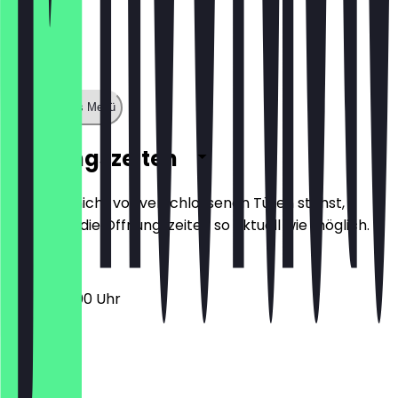
Zeige ganzes Menü
Öffnungszeiten
Damit du nicht vor verschlossenen Türen stehst,
halten wir die Öffnungszeiten so aktuell wie möglich.
09:30 - 18:00 Uhr
Montag
Dienstag