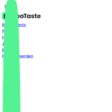
Restaurants
Preise
FAQ
Jobs
Blog
Partner werden