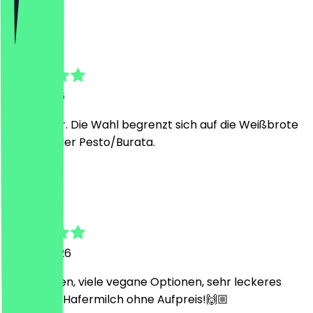
M
Martin
2. Mai 2026
Alles super. Die Wahl begrenzt sich auf die Weißbrote
mit Avo oder Pesto/Burata.
L
Laura
9. April 2026
Süßer Laden, viele vegane Optionen, sehr leckeres
Essen und Hafermilch ohne Aufpreis!🙌🏼