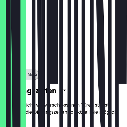
Zeige ganzes Menü
Öffnungszeiten
Damit du nicht vor verschlossenen Türen stehst,
halten wir die Öffnungszeiten so aktuell wie möglich.