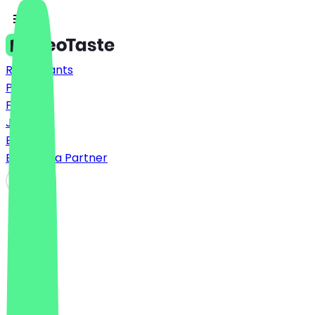
Restaurants
Prices
FAQ
Jobs
Blog
Become a Partner