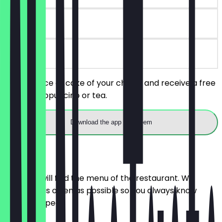
90 days
on site
Order a slice of cake of your choice and receive a free
coffee, cappuccino or tea.
Download the app to redeem
Menu
Here you will find the menu of the restaurant. We
update it as often as possible so you always know
what to expect.