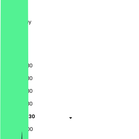
Monday
Tuesday
Wednesday
Thursday
Friday
Saturday
Sunday
08:00 - 18:30
08:00 - 18:30
08:00 - 18:30
08:00 - 18:30
08:00 - 18:30
08:00 - 18:00