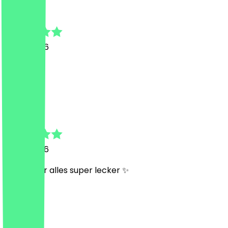
Fabian
9 May 2026
Top
S
Sandra
3 May 2026
Wie immer alles super lecker ✨
N
Nils