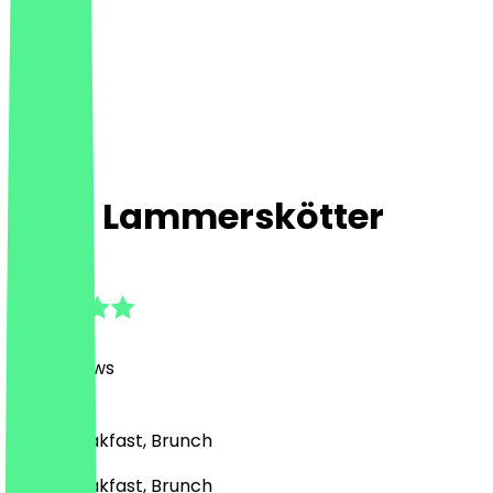
Café Lammerskötter
4.9
(
376
Reviews
)
Café, Breakfast, Brunch
Café, Breakfast, Brunch