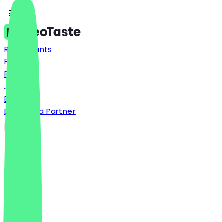
Restaurants
Prices
FAQ
Jobs
Blog
Become a Partner