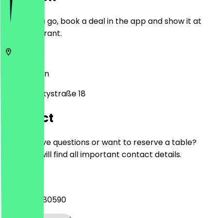
Before you go, book a deal in the app and show it at
the restaurant.
10555
Berlin
Gotzkowskystraße 18
Contact
Do you have questions or want to reserve a table?
Here you will find all important contact details.
Phone
+4917613580590