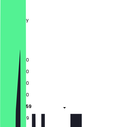
Monday
Tuesday
Wednesday
Thursday
Friday
Saturday
Sunday
12:00 - 22:30
12:00 - 22:30
12:00 - 23:30
12:00 - 23:30
12:00 - 23:59
12:00 - 23:59