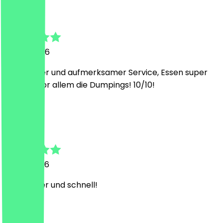
Nez
18 July 2026
Sehr netter und aufmerksamer Service, Essen super
lecker - vor allem die Dumpings! 10/10!
M
Mai
12 July 2026
Sehr lecker und schnell!
M