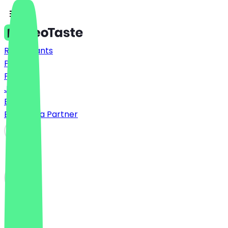
Restaurants
Prices
FAQ
Jobs
Blog
Become a Partner