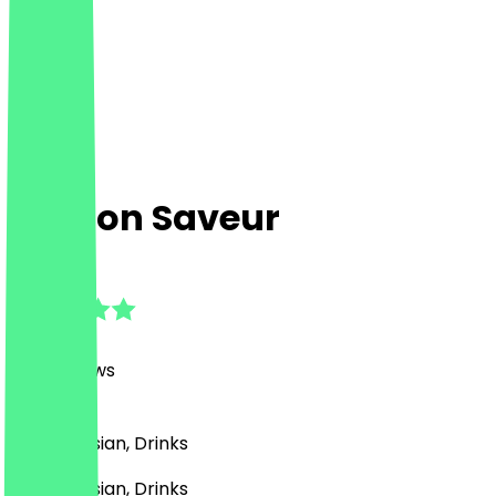
Maison Saveur
4.9
(
377
Reviews
)
Korean, Asian, Drinks
Korean, Asian, Drinks