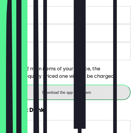
~€18 value
90 days
on site
You order 2 main items of your choice, the
cheaper/equally priced one will not be charged.
Download the app to redeem
FREE Soft Drink
~€4 value