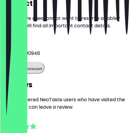
Contact
Do you have questions or want to reserve a table?
Here you will find all important contact details.
Phone
+493062900946
Call the restaurant
Reviews
Only registered NeoTaste users who have visited the
restaurant can leave a review.
4.6