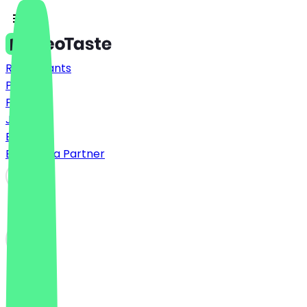
Restaurants
Prices
FAQ
Jobs
Blog
Become a Partner