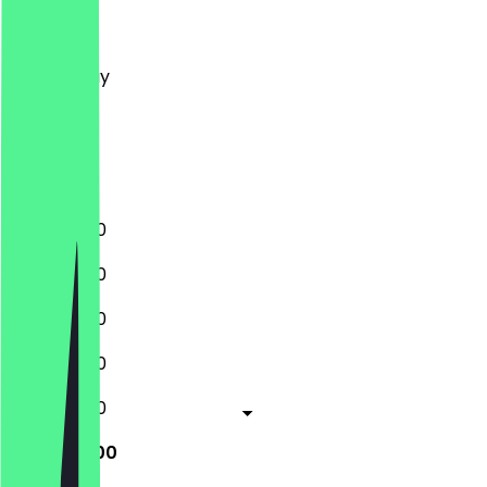
Monday
Tuesday
Wednesday
Thursday
Friday
Saturday
Sunday
11:30 - 23:00
11:30 - 23:00
11:30 - 23:00
11:30 - 23:00
11:30 - 23:00
11:30 - 23:00