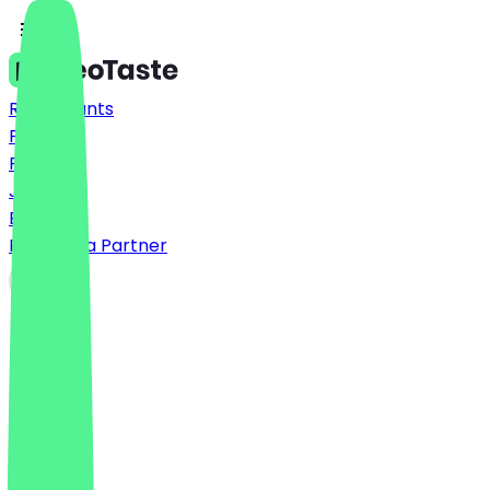
Restaurants
Prices
FAQ
Jobs
Blog
Become a Partner