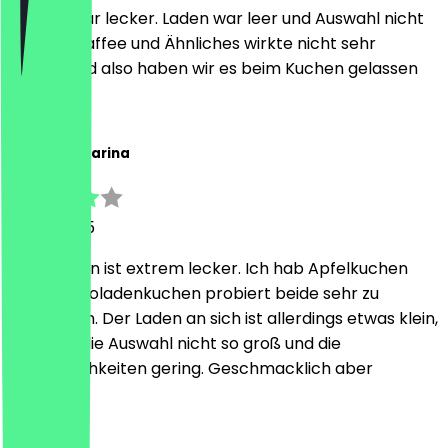
Kuchen war lecker. Laden war leer und Auswahl nicht
so groß. Kaffee und Ähnliches wirkte nicht sehr
verlockend also haben wir es beim Kuchen gelassen
E
Emilia Catharina
8 July 2025
Der Kuchen ist extrem lecker. Ich hab Apfelkuchen
und Schokoladenkuchen probiert beide sehr zu
empfehlen. Der Laden an sich ist allerdings etwas klein,
daher ist die Auswahl nicht so groß und die
Sitzmöglichkeiten gering. Geschmacklich aber
perfekt!
M