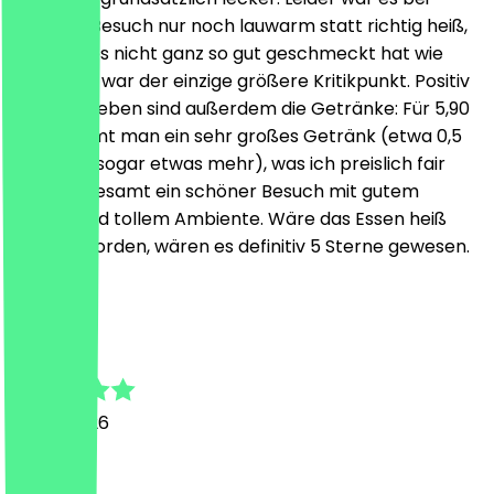
unserem Besuch nur noch lauwarm statt richtig heiß,
wodurch es nicht ganz so gut geschmeckt hat wie
sonst. Das war der einzige größere Kritikpunkt. Positiv
hervorzuheben sind außerdem die Getränke: Für 5,90
€ bekommt man ein sehr großes Getränk (etwa 0,5
Liter oder sogar etwas mehr), was ich preislich fair
finde. Insgesamt ein schöner Besuch mit gutem
Service und tollem Ambiente. Wäre das Essen heiß
serviert worden, wären es definitiv 5 Sterne gewesen.
l
luka
19 July 2026
nett