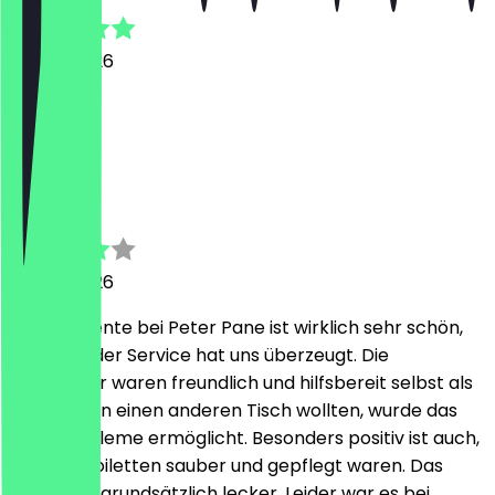
23 July 2026
Very tasty
D
Deniz
23 July 2026
Das Ambiente bei Peter Pane ist wirklich sehr schön,
und auch der Service hat uns überzeugt. Die
Mitarbeiter waren freundlich und hilfsbereit selbst als
wir spontan einen anderen Tisch wollten, wurde das
ohne Probleme ermöglicht. Besonders positiv ist auch,
dass die Toiletten sauber und gepflegt waren. Das
Essen war grundsätzlich lecker. Leider war es bei