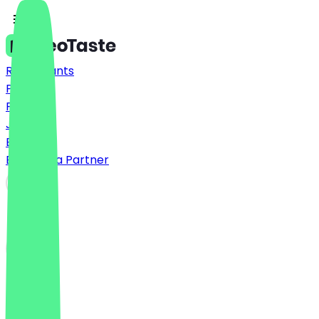
Restaurants
Prices
FAQ
Jobs
Blog
Become a Partner