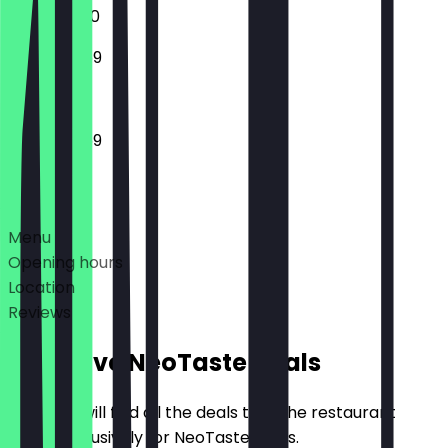
12:00 - 01:00
12:00 - 23:59
12:00 - 23:59
Deals
Menu
Opening hours
Location
Reviews
Exclusive NeoTaste Deals
Here you will find all the deals that the restaurant
offers exclusively for NeoTaste users.