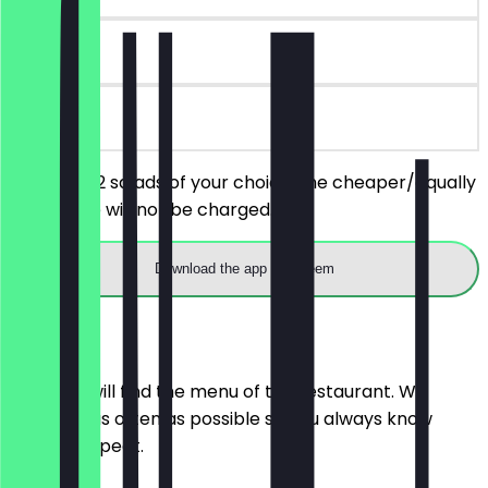
180 days
on site
You order 2 salads of your choice, the cheaper/equally
priced one will not be charged.
Download the app to redeem
Menu
Here you will find the menu of the restaurant. We
update it as often as possible so you always know
what to expect.