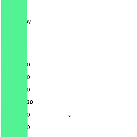
Monday
Tuesday
Wednesday
Thursday
Friday
Saturday
Sunday
11:00 - 22:30
11:00 - 22:30
11:00 - 22:30
11:00 - 22:30
11:00 - 22:30
11:00 - 22:30