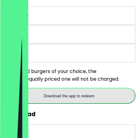
~€10 value
180 days
on site
You order 2 burgers of your choice, the
cheaper/equally priced one will not be charged.
Download the app to redeem
2for1 Salad
~€8 value