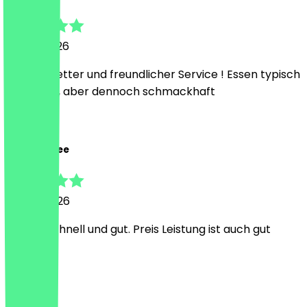
31 May 2026
Absolut netter und freundlicher Service ! Essen typisch
Fast Food, aber dennoch schmackhaft
A
Antonja-Fee
16 May 2026
Lecker, schnell und gut. Preis Leistung ist auch gut
A
Ahmad