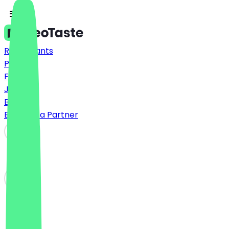
Restaurants
Prices
FAQ
Jobs
Blog
Become a Partner