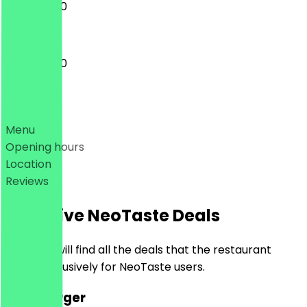
11:00 - 22:30
11:00 - 22:30
Deals
Menu
Opening hours
Location
Reviews
Exclusive NeoTaste Deals
Here you will find all the deals that the restaurant
offers exclusively for NeoTaste users.
2for1 Burger