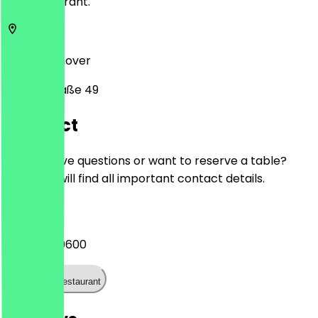
the restaurant.
30171
Hannover
Marienstraße 49
Contact
Do you have questions or want to reserve a table?
Here you will find all important contact details.
Phone
0511 84300600
Call the restaurant